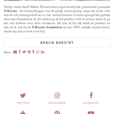
Vorige week heeft Nikkie Plessen haar eigen beautylijn gelanceerd genaamd
N-Beauty
. Als beautyblogger was ik gelijk nieuwsgierig, maar net zoals vele
was ik ook teleurgesteld in o.a. het aantal kleuren (of beter gezegd het gebrek
daar aan) foundation. In dit artikel ga ik het product zelf reviewen, maar ik ga
het ook hebben over alles eromheen. Dit doe ik bij elk merk en product en
N-Beauty foundation
dat zal ik ook bij de
op een 100% eerlijke manier doen,
dacht zeg dat er toch even bij!
BEKIJK BERICHT
Share:
TWITTER
INSTAGRAM
FACEBOOK