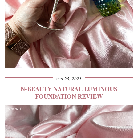
mei 25, 2021
N-BEAUTY NATURAL LUMINOUS
FOUNDATION REVIEW