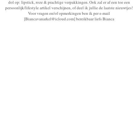
dol op: lipstick, roze & prachtige verpakkingen. Ook zal er af een toe een
persoonlijk/lifestyle artikel verschijnen, of deel ik jullie de laatste nieuwtjes!
Voor vragen en/of opmerkingen ben ik per e-mail
[Biancavanarkel@icloud.com] bereikbaar liefs Bianca