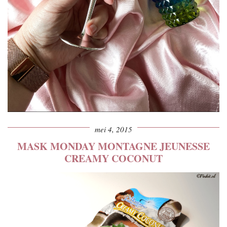
mei 4, 2015
MASK MONDAY MONTAGNE JEUNESSE
CREAMY COCONUT