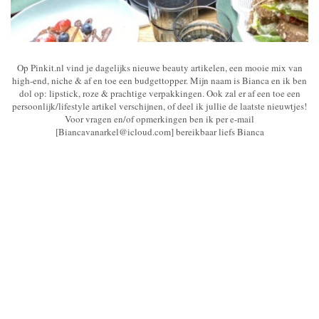
Op Pinkit.nl vind je dagelijks nieuwe beauty artikelen, een mooie mix van
high-end, niche & af en toe een budgettopper. Mijn naam is Bianca en ik ben
dol op: lipstick, roze & prachtige verpakkingen. Ook zal er af een toe een
persoonlijk/lifestyle artikel verschijnen, of deel ik jullie de laatste nieuwtjes!
Voor vragen en/of opmerkingen ben ik per e-mail
[Biancavanarkel@icloud.com] bereikbaar liefs Bianca