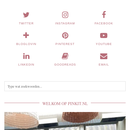
TWITTER
INSTAGRAM
FACEBOOK
BLOGLOVIN
PINTEREST
YOUTUBE
LINKEDIN
GOODREADS
EMAIL
WELKOM OP PINKIT.NL