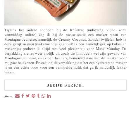
Tijdens het online shoppen bij de Kruidvat (unboxing video komt
vanmiddag online) zag ik bij de nieuw-sectie een masker staan van
Montagne Jeunesse, namelijk de Creamy Coconut. Zonder twijfelen heb ik
deze gelijk in mijn winkelmandje gegooid! Ik ben namelijk gek op kokos en
maskertjes probeer ik altijd met veel plezier uit voor Mask Monday. De
verpakking ziet er weer vrolijk uit zoals we inmiddels wel zijn gewend van
Montagne Jeunesse, en ik ben heel erg benieuwd naar wat dit masker voor
mij gaat betekenen. Er staat op de verpakking dat het een hydraterend masker
is en een echte boos voor een vermoeide huid, dat ga ik natuurlijk lekker
testen.
BEKIJK BERICHT
Share: