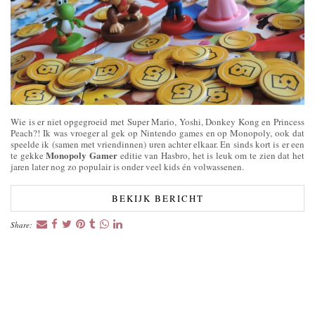
Wie is er niet opgegroeid met Super Mario, Yoshi, Donkey Kong en Princess
Peach?! Ik was vroeger al gek op Nintendo games en op Monopoly, ook dat
speelde ik (samen met vriendinnen) uren achter elkaar. En sinds kort is er een
Monopoly Gamer
te gekke
editie van Hasbro, het is leuk om te zien dat het
jaren later nog zo populair is onder veel kids én volwassenen.
BEKIJK BERICHT
Share: