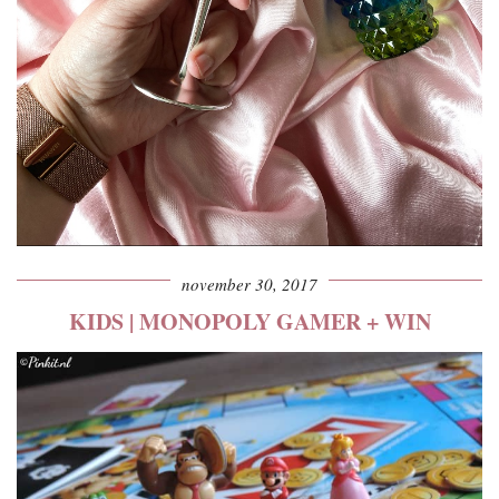
november 30, 2017
KIDS | MONOPOLY GAMER + WIN