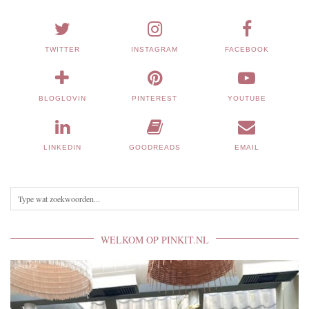
TWITTER
INSTAGRAM
FACEBOOK
BLOGLOVIN
PINTEREST
YOUTUBE
LINKEDIN
GOODREADS
EMAIL
WELKOM OP PINKIT.NL