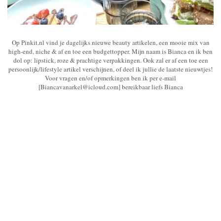
Op Pinkit.nl vind je dagelijks nieuwe beauty artikelen, een mooie mix van
high-end, niche & af en toe een budgettopper. Mijn naam is Bianca en ik ben
dol op: lipstick, roze & prachtige verpakkingen. Ook zal er af een toe een
persoonlijk/lifestyle artikel verschijnen, of deel ik jullie de laatste nieuwtjes!
Voor vragen en/of opmerkingen ben ik per e-mail
[Biancavanarkel@icloud.com] bereikbaar liefs Bianca