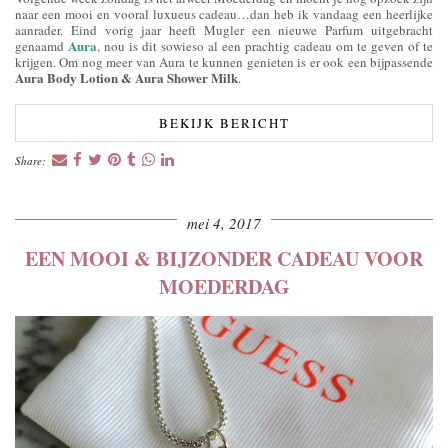
naar een mooi en vooral luxueus cadeau…dan heb ik vandaag een heerlijke
aanrader. Eind vorig jaar heeft Mugler een nieuwe Parfum uitgebracht
Aura
genaamd
, nou is dit sowieso al een prachtig cadeau om te geven of te
krijgen. Om nog meer van Aura te kunnen genieten is er ook een bijpassende
Aura Body Lotion & Aura Shower Milk
.
BEKIJK BERICHT
Share:
mei 4, 2017
EEN MOOI & BIJZONDER CADEAU VOOR
MOEDERDAG