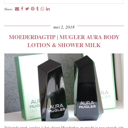
Share:
mei 2, 2018
MOEDERDAGTIP | MUGLER AURA BODY
LOTION & SHOWER MILK
Volgende week zondag is het alweer Moederdag en mocht je nog opzoek zijn