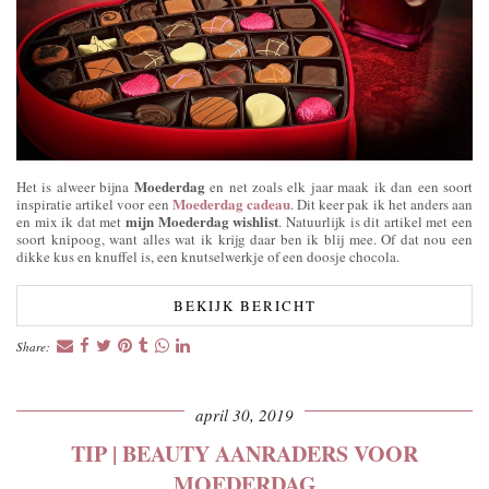
Moederdag
Het is alweer bijna
en net zoals elk jaar maak ik dan een soort
Moederdag cadeau
inspiratie artikel voor een
. Dit keer pak ik het anders aan
mijn Moederdag wishlist
en mix ik dat met
. Natuurlijk is dit artikel met een
soort knipoog, want alles wat ik krijg daar ben ik blij mee. Of dat nou een
dikke kus en knuffel is, een knutselwerkje of een doosje chocola.
BEKIJK BERICHT
Share:
april 30, 2019
TIP | BEAUTY AANRADERS VOOR
MOEDERDAG