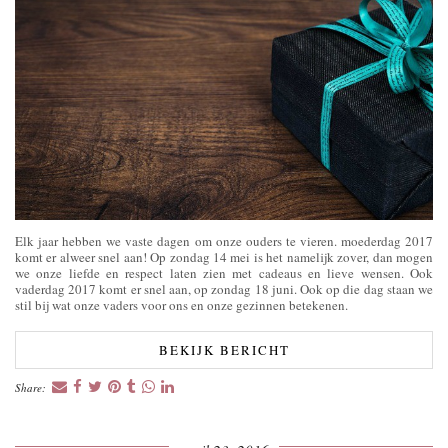
Elk jaar hebben we vaste dagen om onze ouders te vieren. moederdag 2017
komt er alweer snel aan! Op zondag 14 mei is het namelijk zover, dan mogen
we onze liefde en respect laten zien met cadeaus en lieve wensen. Ook
vaderdag 2017 komt er snel aan, op zondag 18 juni. Ook op die dag staan we
stil bij wat onze vaders voor ons en onze gezinnen betekenen.
BEKIJK BERICHT
Share: