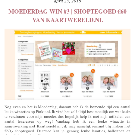
april 23, 2016
MOEDERDAG WIN #3 | SHOPTEGOED €60
VAN KAARTWERELD.NL
Nog even en het is Moederdag, daarom heb ik de komende tijd een aantal
leuke winacties op Pinkit.nl. Ik vind het zelf altijd best moeilijk om wat leuks
te verzinnen voor mijn moeder, dus hopelijk help ik met mijn artikelen een
aantal lezeressen op weg! Vandaag heb ik een leuke winactie in
samenwerking met Kaartwereld.nl , ik mag namelijk iemand blij maken met
€60,- shoptegoed. Daarmee kan je genoeg leuke kaartjes, ballonnen en