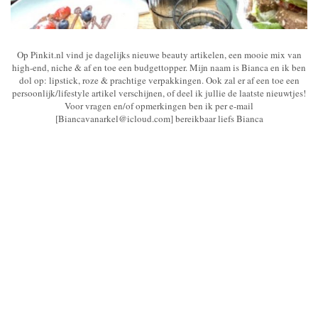
Op Pinkit.nl vind je dagelijks nieuwe beauty artikelen, een mooie mix van
high-end, niche & af en toe een budgettopper. Mijn naam is Bianca en ik ben
dol op: lipstick, roze & prachtige verpakkingen. Ook zal er af een toe een
persoonlijk/lifestyle artikel verschijnen, of deel ik jullie de laatste nieuwtjes!
Voor vragen en/of opmerkingen ben ik per e-mail
[Biancavanarkel@icloud.com] bereikbaar liefs Bianca