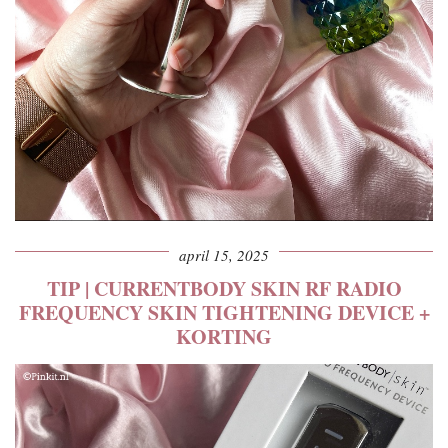
april 15, 2025
TIP | CURRENTBODY SKIN RF RADIO
FREQUENCY SKIN TIGHTENING DEVICE +
KORTING