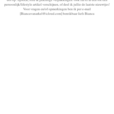
persoonlijk/lifestyle artikel verschijnen, of deel ik jullie de laatste nieuwtjes!
Voor vragen en/of opmerkingen ben ik per e-mail
[Biancavanarkel@icloud.com] bereikbaar liefs Bianca