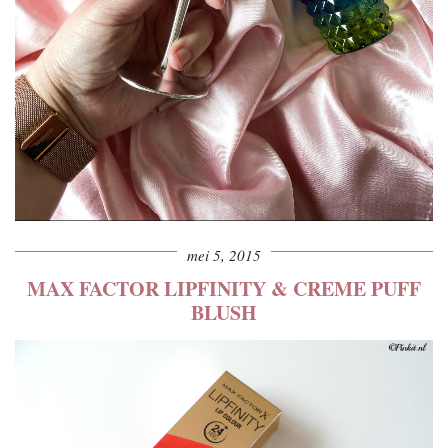
mei 5, 2015
MAX FACTOR LIPFINITY & CREME PUFF
BLUSH