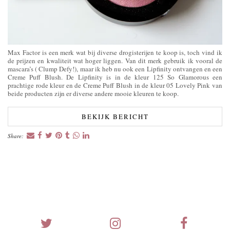
Max Factor is een merk wat bij diverse drogisterijen te koop is, toch vind ik
de prijzen en kwaliteit wat hoger liggen. Van dit merk gebruik ik vooral de
mascara’s ( Clump Defy!), maar ik heb nu ook een Lipfinity ontvangen en een
Creme Puff Blush. De Lipfinity is in de kleur 125 So Glamorous een
prachtige rode kleur en de Creme Puff Blush in de kleur 05 Lovely Pink van
beide producten zijn er diverse andere mooie kleuren te koop.
BEKIJK BERICHT
Share: