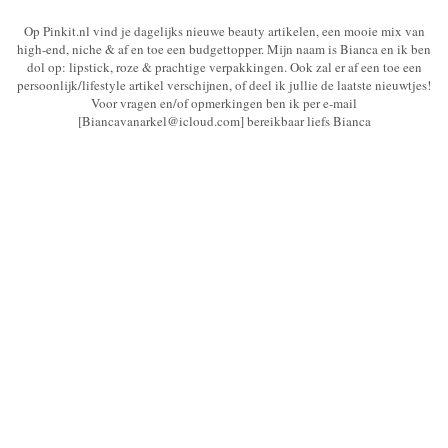
Op Pinkit.nl vind je dagelijks nieuwe beauty artikelen, een mooie mix van
high-end, niche & af en toe een budgettopper. Mijn naam is Bianca en ik ben
dol op: lipstick, roze & prachtige verpakkingen. Ook zal er af een toe een
persoonlijk/lifestyle artikel verschijnen, of deel ik jullie de laatste nieuwtjes!
Voor vragen en/of opmerkingen ben ik per e-mail
[Biancavanarkel@icloud.com] bereikbaar liefs Bianca