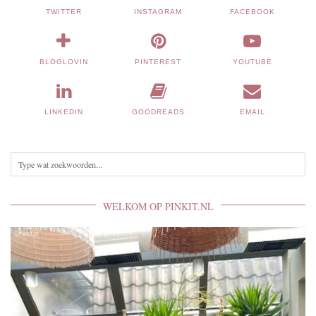
TWITTER
INSTAGRAM
FACEBOOK
BLOGLOVIN
PINTEREST
YOUTUBE
LINKEDIN
GOODREADS
EMAIL
WELKOM OP PINKIT.NL