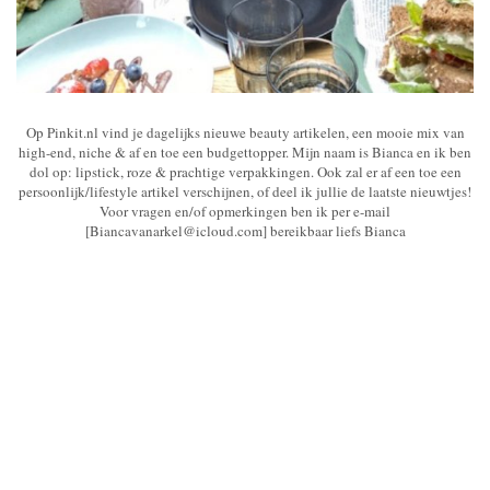
Op Pinkit.nl vind je dagelijks nieuwe beauty artikelen, een mooie mix van
high-end, niche & af en toe een budgettopper. Mijn naam is Bianca en ik ben
dol op: lipstick, roze & prachtige verpakkingen. Ook zal er af een toe een
persoonlijk/lifestyle artikel verschijnen, of deel ik jullie de laatste nieuwtjes!
Voor vragen en/of opmerkingen ben ik per e-mail
[Biancavanarkel@icloud.com] bereikbaar liefs Bianca