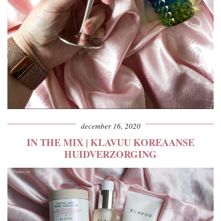
december 16, 2020
IN THE MIX | KLAVUU KOREAANSE
HUIDVERZORGING