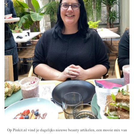
Op Pinkit.nl vind je dagelijks nieuwe beauty artikelen, een mooie mix van