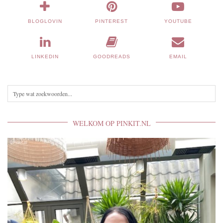
BLOGLOVIN
PINTEREST
YOUTUBE
LINKEDIN
GOODREADS
EMAIL
WELKOM OP PINKIT.NL