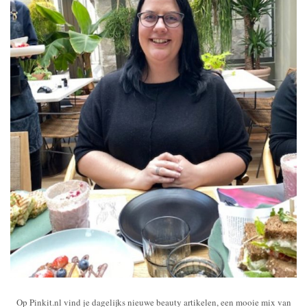
Op Pinkit.nl vind je dagelijks nieuwe beauty artikelen, een mooie mix van