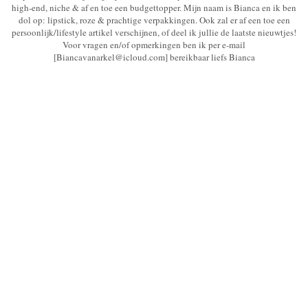
high-end, niche & af en toe een budgettopper. Mijn naam is Bianca en ik ben
dol op: lipstick, roze & prachtige verpakkingen. Ook zal er af een toe een
persoonlijk/lifestyle artikel verschijnen, of deel ik jullie de laatste nieuwtjes!
Voor vragen en/of opmerkingen ben ik per e-mail
[Biancavanarkel@icloud.com] bereikbaar liefs Bianca