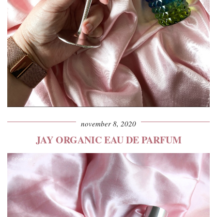
november 8, 2020
JAY ORGANIC EAU DE PARFUM