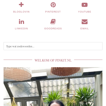
BLOGLOVIN
PINTEREST
YOUTUBE
LINKEDIN
GOODREADS
EMAIL
WELKOM OP PINKIT.NL