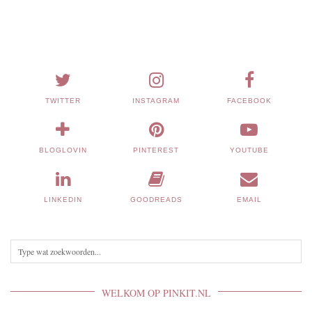
TWITTER
INSTAGRAM
FACEBOOK
BLOGLOVIN
PINTEREST
YOUTUBE
LINKEDIN
GOODREADS
EMAIL
WELKOM OP PINKIT.NL