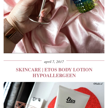
april 7, 2017
SKINCARE | ETOS BODY LOTION
HYPOALLERGEEN