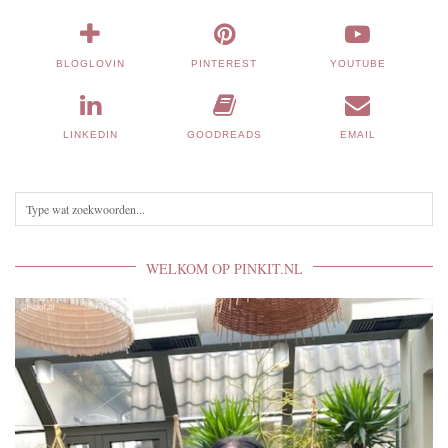
BLOGLOVIN
PINTEREST
YOUTUBE
LINKEDIN
GOODREADS
EMAIL
WELKOM OP PINKIT.NL