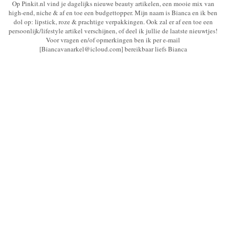
Op Pinkit.nl vind je dagelijks nieuwe beauty artikelen, een mooie mix van
high-end, niche & af en toe een budgettopper. Mijn naam is Bianca en ik ben
dol op: lipstick, roze & prachtige verpakkingen. Ook zal er af een toe een
persoonlijk/lifestyle artikel verschijnen, of deel ik jullie de laatste nieuwtjes!
Voor vragen en/of opmerkingen ben ik per e-mail
[Biancavanarkel@icloud.com] bereikbaar liefs Bianca