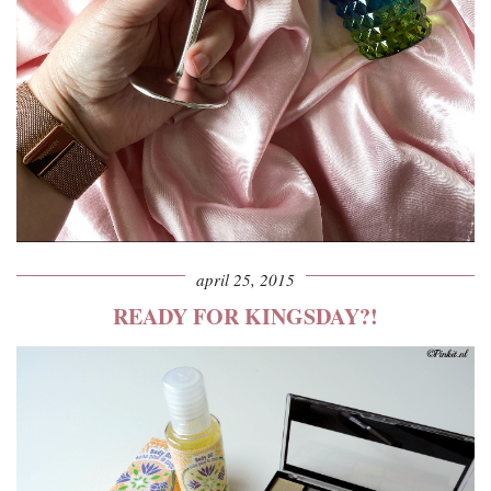
april 25, 2015
READY FOR KINGSDAY?!