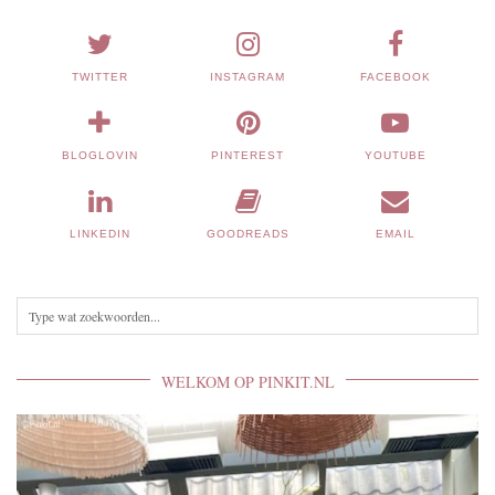
TWITTER
INSTAGRAM
FACEBOOK
BLOGLOVIN
PINTEREST
YOUTUBE
LINKEDIN
GOODREADS
EMAIL
WELKOM OP PINKIT.NL