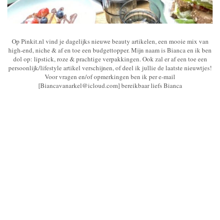
Op Pinkit.nl vind je dagelijks nieuwe beauty artikelen, een mooie mix van
high-end, niche & af en toe een budgettopper. Mijn naam is Bianca en ik ben
dol op: lipstick, roze & prachtige verpakkingen. Ook zal er af een toe een
persoonlijk/lifestyle artikel verschijnen, of deel ik jullie de laatste nieuwtjes!
Voor vragen en/of opmerkingen ben ik per e-mail
[Biancavanarkel@icloud.com] bereikbaar liefs Bianca