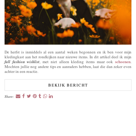
De herfst is inmiddels al een aantal weken begonnen en ik ben voor mijn
kledingkast aan het rondkijken naar nieuwe items. In dit artikel deel ik mijn
schoenen
fall fashion wishlist
, met niet alleen kleding items maar ook
.
Mochten jullie nog andere tips en aanraders hebben, laat die dan zeker even
achter in een reactie.
BEKIJK BERICHT
Share: