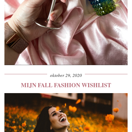
oktober 29, 2020
MIJN FALL FASHION WISHLIST