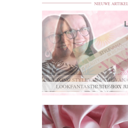
NIEUWE ARTIKE
UNBOXING STYLEVANA THE VANA
RECOVERY S