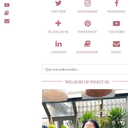
TWITTER
INSTAGRAM
FACEBOOK
BLOGLOVIN
PINTEREST
YOUTUBE
LINKEDIN
GOODREADS
EMAIL
WELKOM OP PINKIT.NL