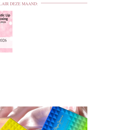
LAIR DEZE MAAND:
2026