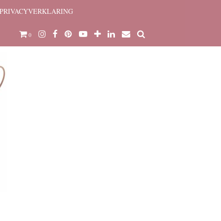
PRIVACYVERKLARING
0