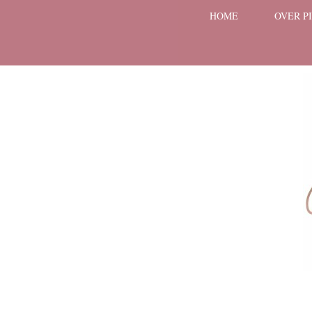
HOME
OVER P