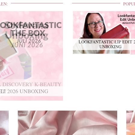
LEN:
POPU
LOOKFANTASTIC LIP EDIT 
UNBOXING
 DISCOVERY K-BEAUTY
ET