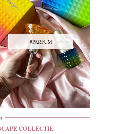
#PARFUM
15
SCAPE COLLECTIE