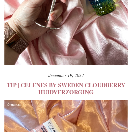
december 19, 2024
TIP | CELENES BY SWEDEN CLOUDBERRY
HUIDVERZORGING