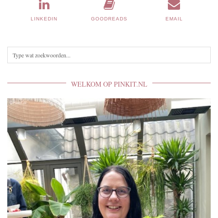
LINKEDIN
GOODREADS
EMAIL
WELKOM OP PINKIT.NL