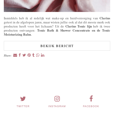
Clarins
Inmiddels heb ik al redelijk wat make-up en huidverzorging van
getest in de afgelopen jaren, maar wisten jullie ook al dat dit mooie merk ook
Clarins Tonic lijn
producten heeft voor het lichaam? Uit de
heb ik twee
Tonic Bath & Shower Concentrate en de Tonic
producten ontvangen:
Moisturizing Balm
.
BEKIJK BERICHT
Share:
TWITTER
INSTAGRAM
FACEBOOK