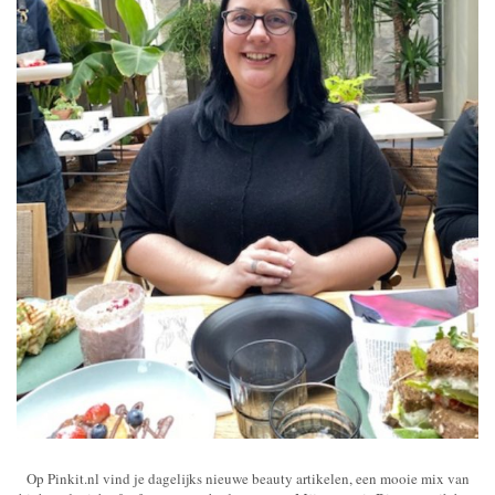
Op Pinkit.nl vind je dagelijks nieuwe beauty artikelen, een mooie mix van