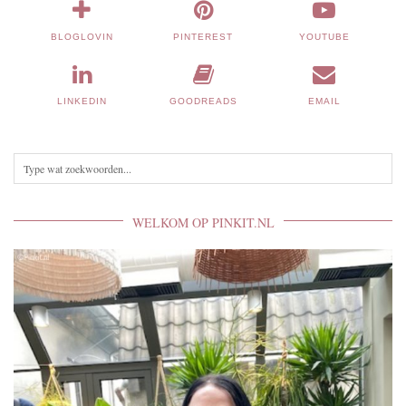
BLOGLOVIN
PINTEREST
YOUTUBE
LINKEDIN
GOODREADS
EMAIL
WELKOM OP PINKIT.NL