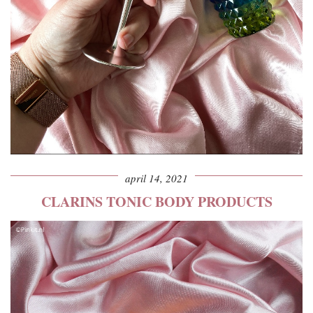
april 14, 2021
CLARINS TONIC BODY PRODUCTS