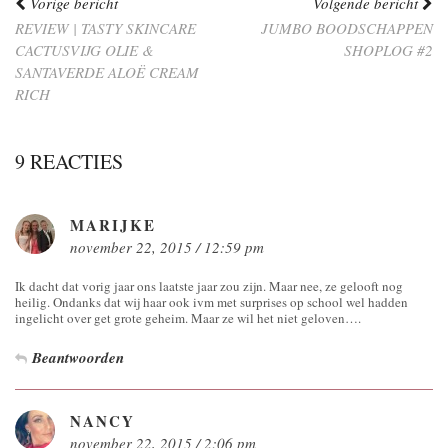
Vorige bericht
Volgende bericht
REVIEW | TASTY SKINCARE
JUMBO BOODSCHAPPEN
CACTUSVIJG OLIE &
SHOPLOG #2
SANTAVERDE ALOË CREAM
RICH
9 REACTIES
MARIJKE
november 22, 2015 / 12:59 pm
Ik dacht dat vorig jaar ons laatste jaar zou zijn. Maar nee, ze gelooft nog
heilig. Ondanks dat wij haar ook ivm met surprises op school wel hadden
ingelicht over get grote geheim. Maar ze wil het niet geloven….
Beantwoorden
NANCY
november 22, 2015 / 2:06 pm