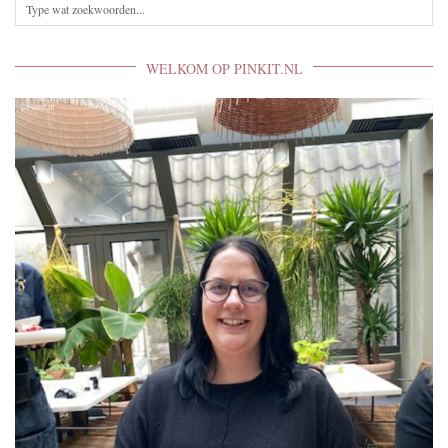
WELKOM OP PINKIT.NL