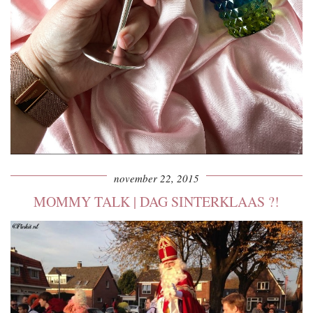
november 22, 2015
MOMMY TALK | DAG SINTERKLAAS ?!