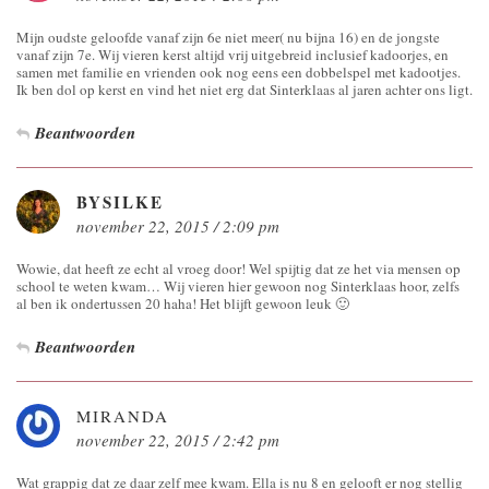
Mijn oudste geloofde vanaf zijn 6e niet meer( nu bijna 16) en de jongste
vanaf zijn 7e. Wij vieren kerst altijd vrij uitgebreid inclusief kadoorjes, en
samen met familie en vrienden ook nog eens een dobbelspel met kadootjes.
Ik ben dol op kerst en vind het niet erg dat Sinterklaas al jaren achter ons ligt.
Beantwoorden
BYSILKE
november 22, 2015 / 2:09 pm
Wowie, dat heeft ze echt al vroeg door! Wel spijtig dat ze het via mensen op
school te weten kwam… Wij vieren hier gewoon nog Sinterklaas hoor, zelfs
al ben ik ondertussen 20 haha! Het blijft gewoon leuk 🙂
Beantwoorden
MIRANDA
november 22, 2015 / 2:42 pm
Wat grappig dat ze daar zelf mee kwam. Ella is nu 8 en gelooft er nog stellig