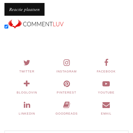
TWITTER
INSTAGRAM
FACEBOOK
BLOGLOVIN
PINTEREST
YOUTUBE
LINKEDIN
GOODREADS
EMAIL