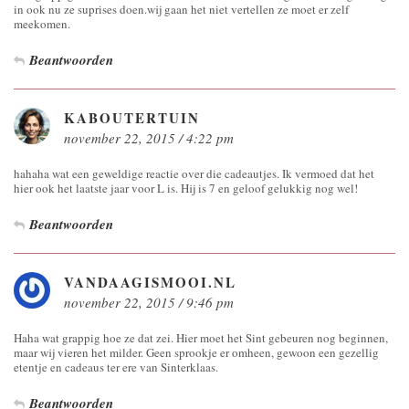
in ook nu ze suprises doen.wij gaan het niet vertellen ze moet er zelf
meekomen.
Beantwoorden
KABOUTERTUIN
november 22, 2015 / 4:22 pm
hahaha wat een geweldige reactie over die cadeautjes. Ik vermoed dat het
hier ook het laatste jaar voor L is. Hij is 7 en geloof gelukkig nog wel!
Beantwoorden
VANDAAGISMOOI.NL
november 22, 2015 / 9:46 pm
Haha wat grappig hoe ze dat zei. Hier moet het Sint gebeuren nog beginnen,
maar wij vieren het milder. Geen sprookje er omheen, gewoon een gezellig
etentje en cadeaus ter ere van Sinterklaas.
Beantwoorden