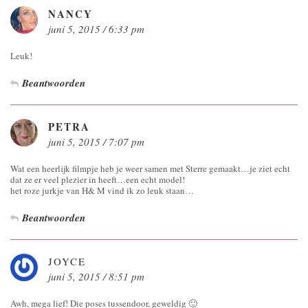
NANCY
juni 5, 2015 / 6:33 pm
Leuk!
Beantwoorden
PETRA
juni 5, 2015 / 7:07 pm
Wat een heerlijk filmpje heb je weer samen met Sterre gemaakt…je ziet echt
dat ze er veel plezier in heeft…een echt model!
het roze jurkje van H& M vind ik zo leuk staan…
Beantwoorden
JOYCE
juni 5, 2015 / 8:51 pm
Awh, mega lief! Die poses tussendoor, geweldig 🙂