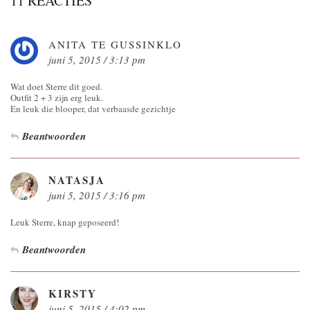
11 REACTIES
ANITA TE GUSSINKLO
juni 5, 2015 / 3:13 pm
Wat doet Sterre dit goed.
Outfit 2 + 3 zijn erg leuk.
En leuk die blooper, dat verbaasde gezichtje
Beantwoorden
NATASJA
juni 5, 2015 / 3:16 pm
Leuk Sterre, knap geposeerd!
Beantwoorden
KIRSTY
juni 5, 2015 / 4:02 pm