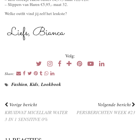
– Slippers van Haren €5,95,- maat 32.
Welke outfit vind jij zelf het leukste?
Volg:
Share:
Fashion
,
Kids
,
Lookbook
Vorige bericht
Volgende bericht
KRUIDVAT MICELLAIR WATER
PERSBERICHTEN WEEK #23
3 IN 1 SENSITIVE 0%