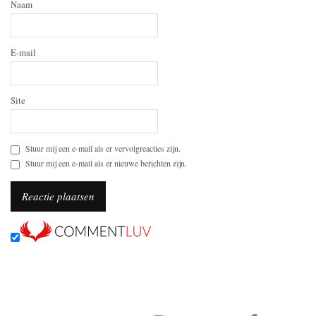
Naam
E-mail
Site
Stuur mij een e-mail als er vervolgreacties zijn.
Stuur mij een e-mail als er nieuwe berichten zijn.