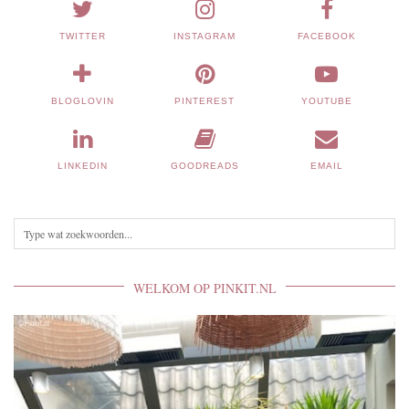
TWITTER
INSTAGRAM
FACEBOOK
BLOGLOVIN
PINTEREST
YOUTUBE
LINKEDIN
GOODREADS
EMAIL
WELKOM OP PINKIT.NL