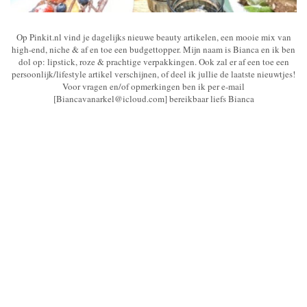
Op Pinkit.nl vind je dagelijks nieuwe beauty artikelen, een mooie mix van
high-end, niche & af en toe een budgettopper. Mijn naam is Bianca en ik ben
dol op: lipstick, roze & prachtige verpakkingen. Ook zal er af een toe een
persoonlijk/lifestyle artikel verschijnen, of deel ik jullie de laatste nieuwtjes!
Voor vragen en/of opmerkingen ben ik per e-mail
[Biancavanarkel@icloud.com] bereikbaar liefs Bianca