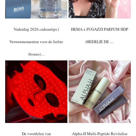
Vaderdag 2026 cadeautips |
HEMA x FUGAZZI PARFUM HDP
Verwenmomenten voor de liefste
(HEERLIE DE …
(bonus)…
De voordelen van
Alpha-H Multi-Peptide Revitalise