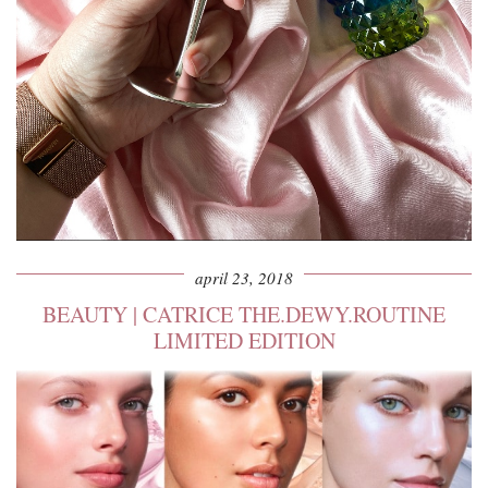
april 23, 2018
BEAUTY | CATRICE THE.DEWY.ROUTINE
LIMITED EDITION