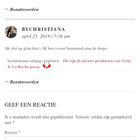
Beantwoorden
BYCHRISTIANA
april 25, 2018 / 7:56 am
Ah, dol op glim hier;-) Ik ben vooral benieuwd naar de drops.
Dit zijn de nieuwe producten van Vichy
bychristiana onlangs geplaatst…
& La Roche-posay
Beantwoorden
GEEF EEN REACTIE
Je e-mailadres wordt niet gepubliceerd.
Vereiste velden zijn gemarkeerd
met
*
Reactie
*