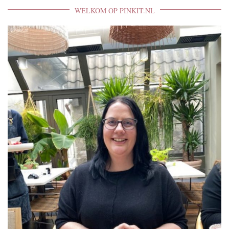
WELKOM OP PINKIT.NL