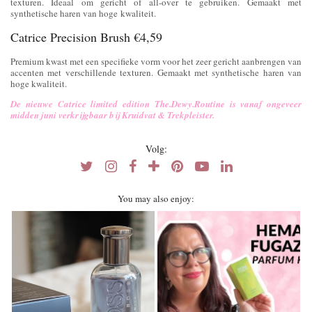
texturen. Ideaal om gericht of all-over te gebruiken. Gemaakt met
synthetische haren van hoge kwaliteit.
Catrice Precision Brush €4,59
Premium kwast met een specifieke vorm voor het zeer gericht aanbrengen van
accenten met verschillende texturen. Gemaakt met synthetische haren van
hoge kwaliteit.
De nieuwe Catrice limited edition The.Dewy.Routine is vanaf ongeveer
midden juni verkrijgbaar bij Kruidvat & Trekpleister.
Volg:
You may also enjoy: