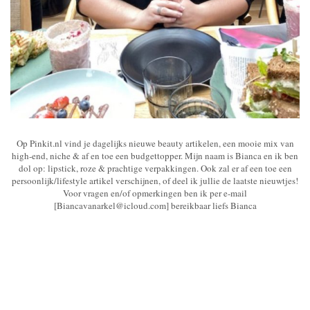
Op Pinkit.nl vind je dagelijks nieuwe beauty artikelen, een mooie mix van
high-end, niche & af en toe een budgettopper. Mijn naam is Bianca en ik ben
dol op: lipstick, roze & prachtige verpakkingen. Ook zal er af een toe een
persoonlijk/lifestyle artikel verschijnen, of deel ik jullie de laatste nieuwtjes!
Voor vragen en/of opmerkingen ben ik per e-mail
[Biancavanarkel@icloud.com] bereikbaar liefs Bianca