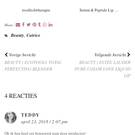
roodlichttherapie
Serum & Peptide Lip …
Share:
Beauty
,
Catrice
Vorige bericht
Volgende bericht
BEAUTY | ECOTOOLS TOTAL
BEAUTY | ESTÉE LAUDER
PERFECTING BLENDER
PURE COLOR LOVE LIQUID
LIP
4 REACTIES
TEDDY
april 23, 2018 / 2:07 pm
Oh ik ben heel erg benieuwd naar deze producten!