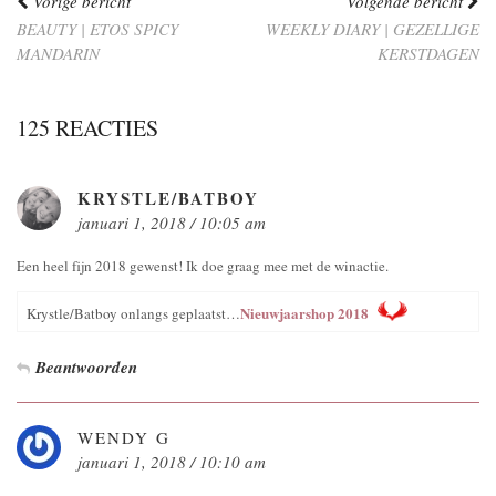
Vorige bericht
Volgende bericht
BEAUTY | ETOS SPICY
WEEKLY DIARY | GEZELLIGE
MANDARIN
KERSTDAGEN
125 REACTIES
KRYSTLE/BATBOY
januari 1, 2018 / 10:05 am
Een heel fijn 2018 gewenst! Ik doe graag mee met de winactie.
Nieuwjaarshop 2018
Krystle/Batboy onlangs geplaatst…
Beantwoorden
WENDY G
januari 1, 2018 / 10:10 am