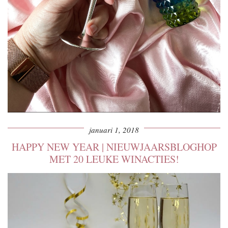
januari 1, 2018
HAPPY NEW YEAR | NIEUWJAARSBLOGHOP
MET 20 LEUKE WINACTIES!