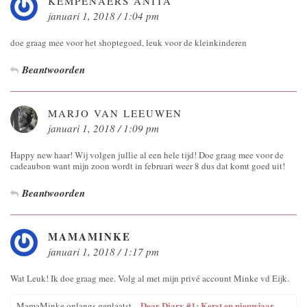
KEMPENAERS ANITA
januari 1, 2018 / 1:04 pm
doe graag mee voor het shoptegoed, leuk voor de kleinkinderen
Beantwoorden
MARJO VAN LEEUWEN
januari 1, 2018 / 1:09 pm
Happy new haar! Wij volgen jullie al een hele tijd! Doe graag mee voor de
cadeaubon want mijn zoon wordt in februari weer 8 dus dat komt goed uit!
Beantwoorden
MAMAMINKE
januari 1, 2018 / 1:17 pm
Wat Leuk! Ik doe graag mee. Volg al met mijn privé account Minke vd Eijk.
Dear Diary #1: Kerst en nieuwjaar
MamaMinke onlangs geplaatst…