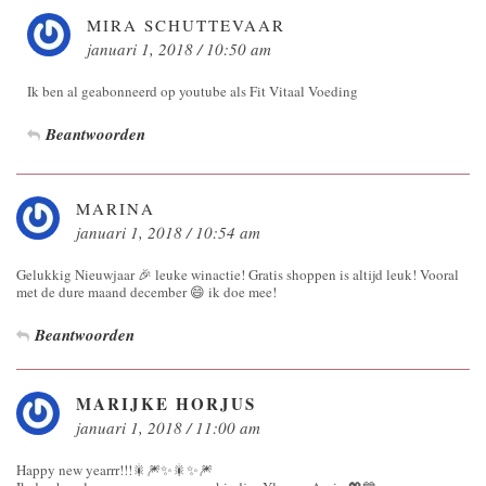
MIRA SCHUTTEVAAR
januari 1, 2018 / 10:50 am
Ik ben al geabonneerd op youtube als Fit Vitaal Voeding
Beantwoorden
MARINA
januari 1, 2018 / 10:54 am
Gelukkig Nieuwjaar 🎉 leuke winactie! Gratis shoppen is altijd leuk! Vooral
met de dure maand december 😄 ik doe mee!
Beantwoorden
MARIJKE HORJUS
januari 1, 2018 / 11:00 am
Happy new yearrr!!!🎇🎆✨🎇✨🎆