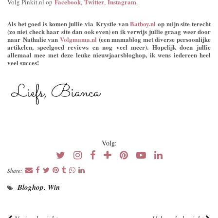
Facebook
Twitter
Instagram
Volg Pinkit.nl op
,
,
.
Als het goed is komen jullie via Krystle van
Batboy.nl
op mijn site terecht
(zo niet check haar site dan ook even) en ik verwijs jullie graag weer door
naar Nathalie van
Volgmama.nl
(een mamablog met diverse persoonlijke
artikelen, speelgoed reviews en nog veel meer). Hopelijk doen jullie
allemaal mee met deze leuke nieuwjaarsbloghop, ik wens iedereen heel
veel succes!
Volg:
Share:
Bloghop
,
Win