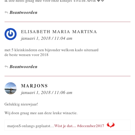
Ik doe heeel graag mee voor onze kindjes Ylva en Arvin 💖💙
Beantwoorden
ELISABETH MARIA MARTINA
januari 1, 2018 / 11:04 am
met 5 kleinkinderen een bijzonder welkom kado uiteraard
de beste wensen voor 2018
Beantwoorden
MARJONS
januari 1, 2018 / 11:06 am
Gelukkig nieuwjaar!
Wij doen graag mee aan deze leuke winactie.
Wist je dat… #december2017
marjonS onlangs geplaatst…