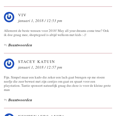
VIV
januari 1, 2018 / 12:53 pm
Allereerst de beste wensen voor 2018! May all your dreams come true? Ook
ik doe graag mee, shoptegoed is altijd welkom met kids :-)!
Beantwoorden
STACEY KATUIN
januari 1, 2018 / 12:57 pm
Fijn. Simpel maar een kado die zeker een lach gaat brengen op me stoere
neefje die zeer bewust met zijn centjes om gaat en spaart voor een
playstation. Tantie sponsort natuurlijk graag dus deze is voor de kleine grote
man
Beantwoorden