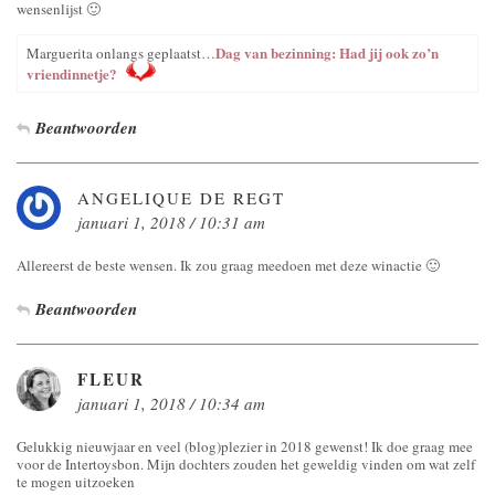
wensenlijst 🙂
Dag van bezinning: Had jij ook zo’n
Marguerita onlangs geplaatst…
vriendinnetje?
Beantwoorden
ANGELIQUE DE REGT
januari 1, 2018 / 10:31 am
Allereerst de beste wensen. Ik zou graag meedoen met deze winactie 🙂
Beantwoorden
FLEUR
januari 1, 2018 / 10:34 am
Gelukkig nieuwjaar en veel (blog)plezier in 2018 gewenst! Ik doe graag mee
voor de Intertoysbon. Mijn dochters zouden het geweldig vinden om wat zelf
te mogen uitzoeken