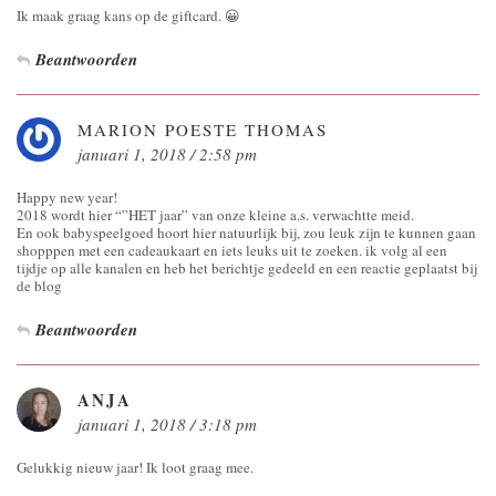
Ik maak graag kans op de giftcard. 😀
Beantwoorden
MARION POESTE THOMAS
januari 1, 2018 / 2:58 pm
Happy new year!
2018 wordt hier “”HET jaar” van onze kleine a.s. verwachtte meid.
En ook babyspeelgoed hoort hier natuurlijk bij, zou leuk zijn te kunnen gaan
shopppen met een cadeaukaart en iets leuks uit te zoeken. ik volg al een
tijdje op alle kanalen en heb het berichtje gedeeld en een reactie geplaatst bij
de blog
Beantwoorden
ANJA
januari 1, 2018 / 3:18 pm
Gelukkig nieuw jaar! Ik loot graag mee.