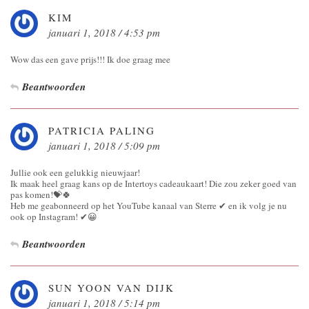
KIM
januari 1, 2018 / 4:53 pm
Wow das een gave prijs!!! Ik doe graag mee
Beantwoorden
PATRICIA PALING
januari 1, 2018 / 5:09 pm
Jullie ook een gelukkig nieuwjaar!
Ik maak heel graag kans op de Intertoys cadeaukaart! Die zou zeker goed van
pas komen!💝🍀
Heb me geabonneerd op het YouTube kanaal van Sterre ✔ en ik volg je nu
ook op Instagram! ✔😀
Beantwoorden
SUN YOON VAN DIJK
januari 1, 2018 / 5:14 pm