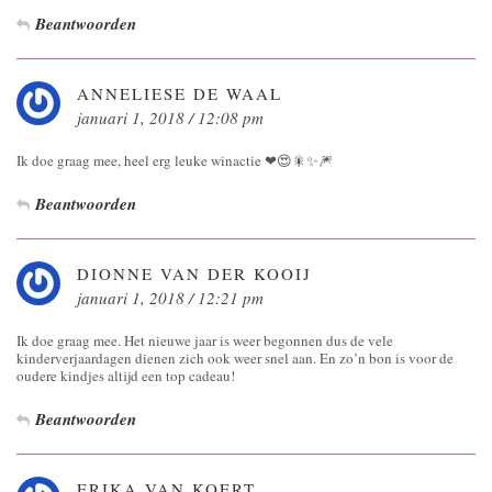
Beantwoorden
ANNELIESE DE WAAL
januari 1, 2018 / 12:08 pm
Ik doe graag mee, heel erg leuke winactie ❤😍🎇✨🎆
Beantwoorden
DIONNE VAN DER KOOIJ
januari 1, 2018 / 12:21 pm
Ik doe graag mee. Het nieuwe jaar is weer begonnen dus de vele
kinderverjaardagen dienen zich ook weer snel aan. En zo’n bon is voor de
oudere kindjes altijd een top cadeau!
Beantwoorden
ERIKA VAN KOERT