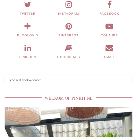
TWITTER
INSTAGRAM
FACEBOOK
BLOGLOVIN
PINTEREST
YOUTUBE
LINKEDIN
GOODREADS
EMAIL
WELKOM OP PINKIT.NL