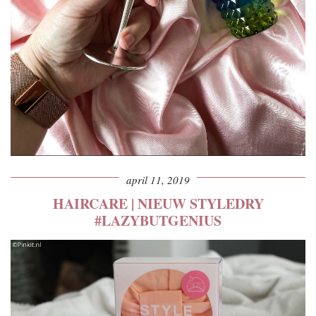
april 11, 2019
HAIRCARE | NIEUW STYLEDRY
#LAZYBUTGENIUS