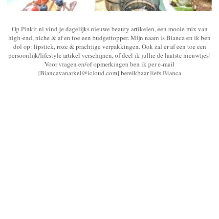
Op Pinkit.nl vind je dagelijks nieuwe beauty artikelen, een mooie mix van
high-end, niche & af en toe een budgettopper. Mijn naam is Bianca en ik ben
dol op: lipstick, roze & prachtige verpakkingen. Ook zal er af een toe een
persoonlijk/lifestyle artikel verschijnen, of deel ik jullie de laatste nieuwtjes!
Voor vragen en/of opmerkingen ben ik per e-mail
[Biancavanarkel@icloud.com] bereikbaar liefs Bianca