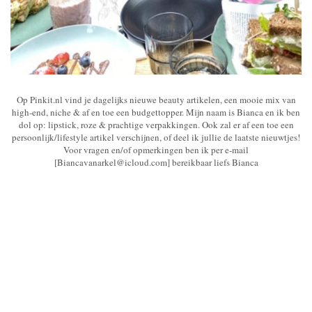
Op Pinkit.nl vind je dagelijks nieuwe beauty artikelen, een mooie mix van
high-end, niche & af en toe een budgettopper. Mijn naam is Bianca en ik ben
dol op: lipstick, roze & prachtige verpakkingen. Ook zal er af een toe een
persoonlijk/lifestyle artikel verschijnen, of deel ik jullie de laatste nieuwtjes!
Voor vragen en/of opmerkingen ben ik per e-mail
[Biancavanarkel@icloud.com] bereikbaar liefs Bianca