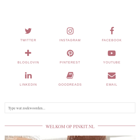
TWITTER
INSTAGRAM
FACEBOOK
BLOGLOVIN
PINTEREST
YOUTUBE
LINKEDIN
GOODREADS
EMAIL
WELKOM OP PINKIT.NL