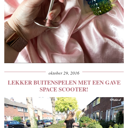
oktober 29, 2016
LEKKER BUITENSPELEN MET EEN GAVE
SPACE SCOOTER!