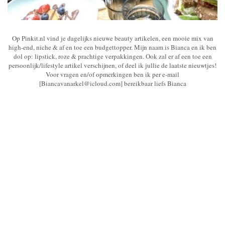
Op Pinkit.nl vind je dagelijks nieuwe beauty artikelen, een mooie mix van
high-end, niche & af en toe een budgettopper. Mijn naam is Bianca en ik ben
dol op: lipstick, roze & prachtige verpakkingen. Ook zal er af een toe een
persoonlijk/lifestyle artikel verschijnen, of deel ik jullie de laatste nieuwtjes!
Voor vragen en/of opmerkingen ben ik per e-mail
[Biancavanarkel@icloud.com] bereikbaar liefs Bianca