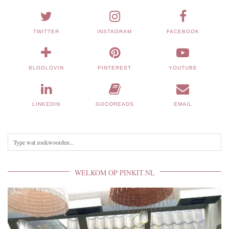
TWITTER
INSTAGRAM
FACEBOOK
BLOGLOVIN
PINTEREST
YOUTUBE
LINKEDIN
GOODREADS
EMAIL
WELKOM OP PINKIT.NL