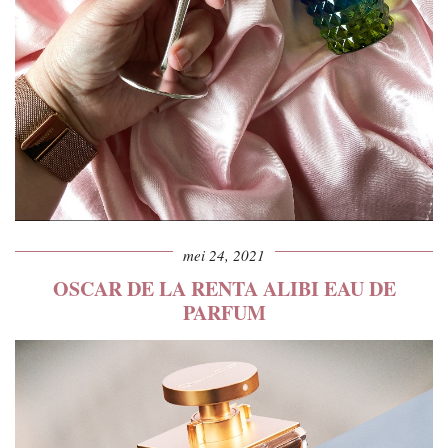
mei 24, 2021
OSCAR DE LA RENTA ALIBI EAU DE
PARFUM