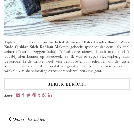
Estée Lauder Double Wear
Tijdens mijn laatste shopsessie heb ik de nieuwe
Nude Cushion Stick Radiant Makeup
gekocht (probeer dat eens 10x snel
achter elkaar te zeggen haha). Ik had deze nieuwe foundation namelijk
voorbij zien komen op Facebook, en ik was er super nieuwsgierig naar
geworden. In de winkel heeft een verkoopster mij geholpen om de juiste
kleur te matchen, en ik hoop dat het goed gelukt is…aangezien het in een
winkel i.v.m. de belichting enzovoort ook wel eens mis gaat.
BEKIJK BERICHT
Share:
Oudere berichten