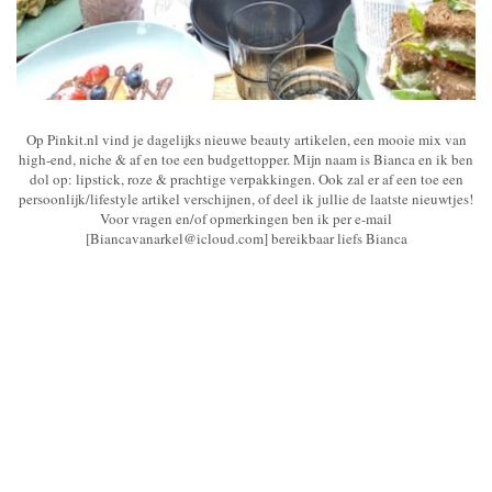
Op Pinkit.nl vind je dagelijks nieuwe beauty artikelen, een mooie mix van
high-end, niche & af en toe een budgettopper. Mijn naam is Bianca en ik ben
dol op: lipstick, roze & prachtige verpakkingen. Ook zal er af een toe een
persoonlijk/lifestyle artikel verschijnen, of deel ik jullie de laatste nieuwtjes!
Voor vragen en/of opmerkingen ben ik per e-mail
[Biancavanarkel@icloud.com] bereikbaar liefs Bianca