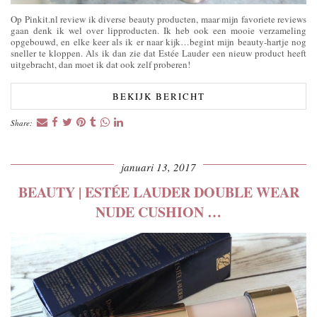
Op Pinkit.nl review ik diverse beauty producten, maar mijn favoriete reviews
gaan denk ik wel over lipproducten. Ik heb ook een mooie verzameling
opgebouwd, en elke keer als ik er naar kijk…begint mijn beauty-hartje nog
sneller te kloppen. Als ik dan zie dat Estée Lauder een nieuw product heeft
uitgebracht, dan moet ik dat ook zelf proberen!
BEKIJK BERICHT
Share:
januari 13, 2017
BEAUTY | ESTÉE LAUDER DOUBLE WEAR
NUDE CUSHION …