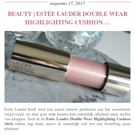
augustus 17, 2017
BEAUTY | ESTÉE LAUDER DOUBLE WEAR
HIGHLIGHTING CUSHION …
Estée Lauder heeft weer een aantal nieuwe producten aan het assortiment
toegevoegd, en daar gaat mijn beauty-hart natuurlijk allemaal maar sneller
Estée Lauder Double Wear Highlighting Cushion
van kloppen. Toen ik de
Stick
online zag staan, moest ik natuurlijk ook wel een bestelling gaan
plaatsen!