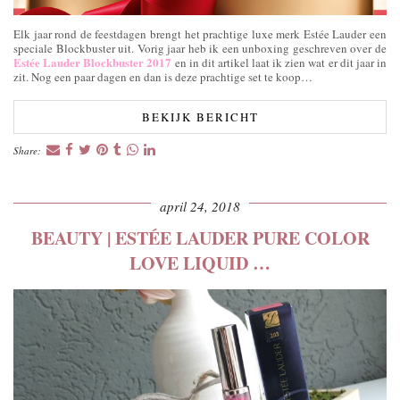
Elk jaar rond de feestdagen brengt het prachtige luxe merk Estée Lauder een
speciale Blockbuster uit. Vorig jaar heb ik een unboxing geschreven over de
Estée Lauder Blockbuster 2017
en in dit artikel laat ik zien wat er dit jaar in
zit. Nog een paar dagen en dan is deze prachtige set te koop…
BEKIJK BERICHT
Share:
april 24, 2018
BEAUTY | ESTÉE LAUDER PURE COLOR
LOVE LIQUID …