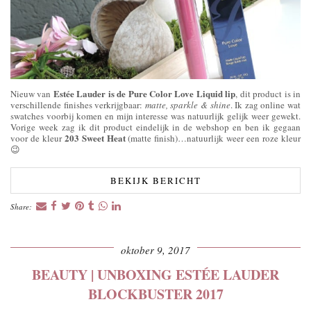
Estée Lauder is de Pure Color Love Liquid lip
Nieuw van
, dit product is in
verschillende finishes verkrijgbaar:
matte, sparkle & shine
. Ik zag online wat
swatches voorbij komen en mijn interesse was natuurlijk gelijk weer gewekt.
Vorige week zag ik dit product eindelijk in de webshop en ben ik gegaan
203 Sweet Heat
voor de kleur
(matte finish)…natuurlijk weer een roze kleur
😉
BEKIJK BERICHT
Share:
oktober 9, 2017
BEAUTY | UNBOXING ESTÉE LAUDER
BLOCKBUSTER 2017