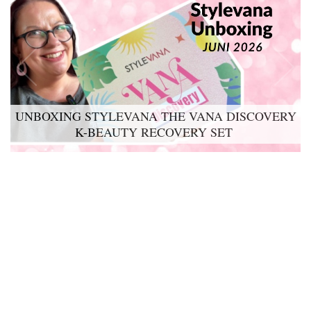
UNBOXING STYLEVANA THE VANA DISCOVERY
LYKO LOVABLES THE BDAY KIT 2026 UNBOXING
K-BEAUTY RECOVERY SET