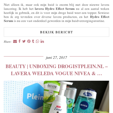
Niet alleen ik, maar ook mijn huid is enorm blij met deze nieuwe lavera
lavera Hydro Effect Serum
lancering. Ik heb het
nu al een aantal weken
heerlijk in gebruik, en dit is voor mijn droge huid weer een topper. Sowieso
Hydro Effect
ben ik erg tevreden over diverse lavera producten, en het
Serum
is nu een vast onderdeel geworden in mijn huidverzorgingsroutine.
BEKIJK BERICHT
Share:
juni 27, 2017
BEAUTY | UNBOXING DROGISTPLEIN.NL –
LAVERA WELEDA VOGUE NIVEA & …