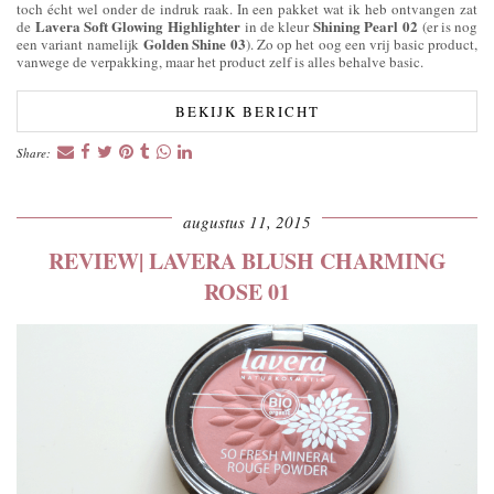
toch écht wel onder de indruk raak. In een pakket wat ik heb ontvangen zat
Lavera Soft Glowing Highlighter
Shining Pearl 02
de
in de kleur
(er is nog
Golden Shine 03
een variant namelijk
). Zo op het oog een vrij basic product,
vanwege de verpakking, maar het product zelf is alles behalve basic.
BEKIJK BERICHT
Share:
augustus 11, 2015
REVIEW| LAVERA BLUSH CHARMING
ROSE 01