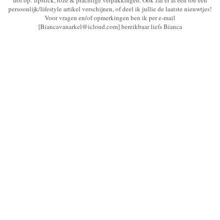
persoonlijk/lifestyle artikel verschijnen, of deel ik jullie de laatste nieuwtjes!
Voor vragen en/of opmerkingen ben ik per e-mail
[Biancavanarkel@icloud.com] bereikbaar liefs Bianca