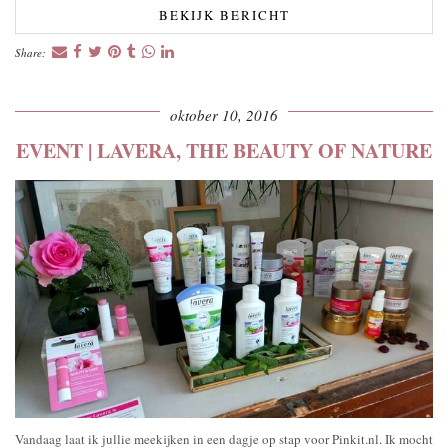
BEKIJK BERICHT
Share:
oktober 10, 2016
EVENT | LAVERA, THE BEAUTY OF NATURE
Vandaag laat ik jullie meekijken in een dagje op stap voor Pinkit.nl. Ik mocht