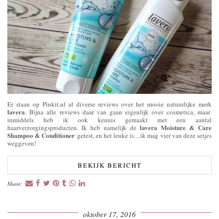
Er staan op Pinkit.nl al diverse reviews over het mooie natuurlijke merk
lavera
. Bijna alle reviews daar van gaan eigenlijk over cosmetica, maar
inmiddels heb ik ook kennis gemaakt met een aantal
lavera Moisture & Care
haarverzorgingsproducten. Ik heb namelijk de
Shampoo & Conditioner
getest, en het leuke is…ik mag vier van deze setjes
weggeven!
BEKIJK BERICHT
Share:
oktober 17, 2016