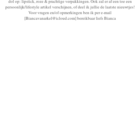
dol op: lipstick, roze & prachtige verpakkingen. Ook zal er af een toe een
persoonlijk/lifestyle artikel verschijnen, of deel ik jullie de laatste nieuwtjes!
Voor vragen en/of opmerkingen ben ik per e-mail
[Biancavanarkel@icloud.com] bereikbaar liefs Bianca