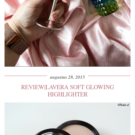
augustus 28, 2015
REVIEW|LAVERA SOFT GLOWING
HIGHLIGHTER