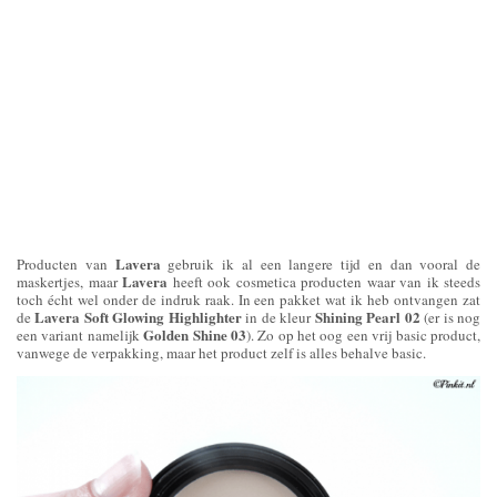
Lavera
Producten van
gebruik ik al een langere tijd en dan vooral de
Lavera
maskertjes, maar
heeft ook cosmetica producten waar van ik steeds
toch écht wel onder de indruk raak. In een pakket wat ik heb ontvangen zat
Lavera Soft Glowing Highlighter
Shining Pearl 02
de
in de kleur
(er is nog
Golden Shine 03
een variant namelijk
). Zo op het oog een vrij basic product,
vanwege de verpakking, maar het product zelf is alles behalve basic.