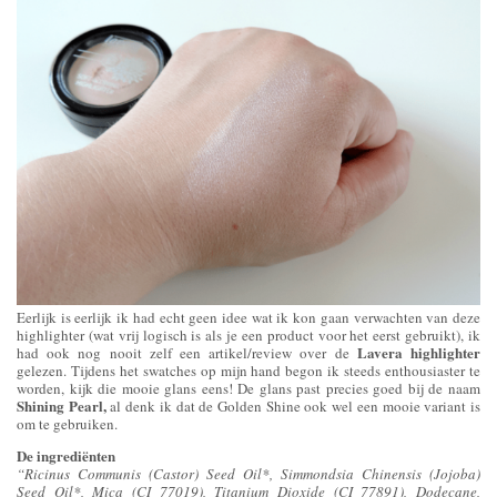
Eerlijk is eerlijk ik had echt geen idee wat ik kon gaan verwachten van deze
highlighter (wat vrij logisch is als je een product voor het eerst gebruikt), ik
Lavera highlighter
had ook nog nooit zelf een artikel/review over de
gelezen. Tijdens het swatches op mijn hand begon ik steeds enthousiaster te
worden, kijk die mooie glans eens! De glans past precies goed bij de naam
Shining Pearl,
al denk ik dat de Golden Shine ook wel een mooie variant is
om te gebruiken.
De ingrediënten
“Ricinus Communis (Castor) Seed Oil*, Simmondsia Chinensis (Jojoba)
Seed Oil*, Mica (CI 77019), Titanium Dioxide (CI 77891), Dodecane,