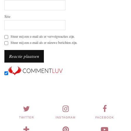
Site
Stuur mij een e-mail als er vervolgreacties zijn.
Stuur mij een e-mail als er nieuwe berichten zijn.
TWITTER
INSTAGRAM
FACEBOOK