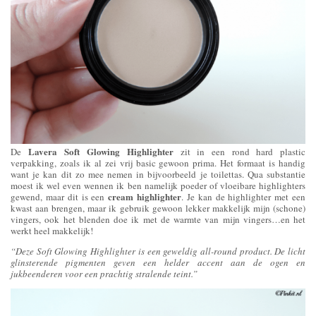
Lavera Soft Glowing Highlighter
De
zit in een rond hard plastic
verpakking, zoals ik al zei vrij basic gewoon prima. Het formaat is handig
want je kan dit zo mee nemen in bijvoorbeeld je toilettas. Qua substantie
moest ik wel even wennen ik ben namelijk poeder of vloeibare highlighters
cream highlighter
gewend, maar dit is een
. Je kan de highlighter met een
kwast aan brengen, maar ik gebruik gewoon lekker makkelijk mijn (schone)
vingers, ook het blenden doe ik met de warmte van mijn vingers…en het
werkt heel makkelijk!
“Deze Soft Glowing Highlighter is een geweldig all-round product. De licht
glinsterende pigmenten geven een helder accent aan de ogen en
jukbeenderen voor een prachtig stralende teint.”