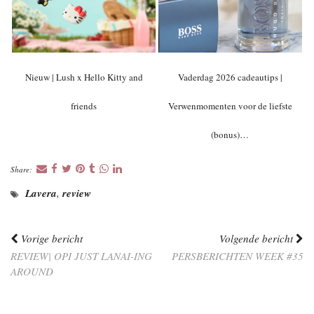
Nieuw | Lush x Hello Kitty and
Vaderdag 2026 cadeautips |
friends
Verwenmomenten voor de liefste
(bonus)…
Share:
Lavera
,
review
Vorige bericht
Volgende bericht
REVIEW| OPI JUST LANAI-ING
PERSBERICHTEN WEEK #35
AROUND