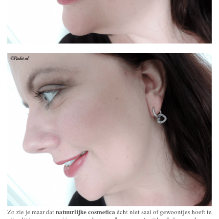
natuurlijke cosmetica
Zo zie je maar dat
écht niet saai of gewoontjes hoeft te