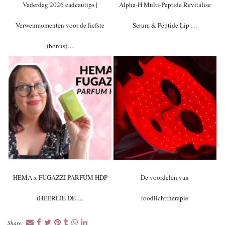
Vaderdag 2026 cadeautips |
Alpha-H Multi-Peptide Revitalise
Verwenmomenten voor de liefste
Serum & Peptide Lip …
(bonus)…
HEMA x FUGAZZI PARFUM HDP
De voordelen van
(HEERLIE DE …
roodlichttherapie
Share: