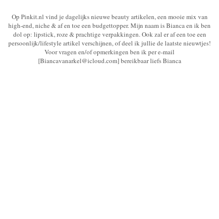
Op Pinkit.nl vind je dagelijks nieuwe beauty artikelen, een mooie mix van
high-end, niche & af en toe een budgettopper. Mijn naam is Bianca en ik ben
dol op: lipstick, roze & prachtige verpakkingen. Ook zal er af een toe een
persoonlijk/lifestyle artikel verschijnen, of deel ik jullie de laatste nieuwtjes!
Voor vragen en/of opmerkingen ben ik per e-mail
[Biancavanarkel@icloud.com] bereikbaar liefs Bianca