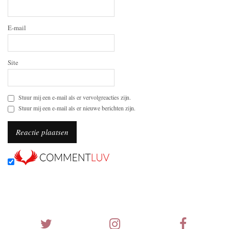
E-mail
Site
Stuur mij een e-mail als er vervolgreacties zijn.
Stuur mij een e-mail als er nieuwe berichten zijn.