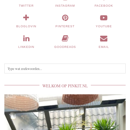
TWITTER
INSTAGRAM
FACEBOOK
BLOGLOVIN
PINTEREST
YOUTUBE
LINKEDIN
GOODREADS
EMAIL
WELKOM OP PINKIT.NL