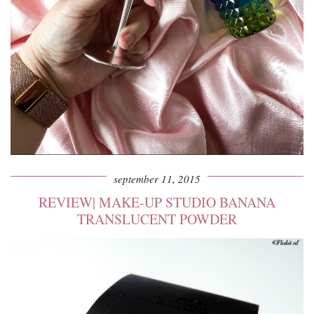
september 11, 2015
REVIEW| MAKE-UP STUDIO BANANA
TRANSLUCENT POWDER