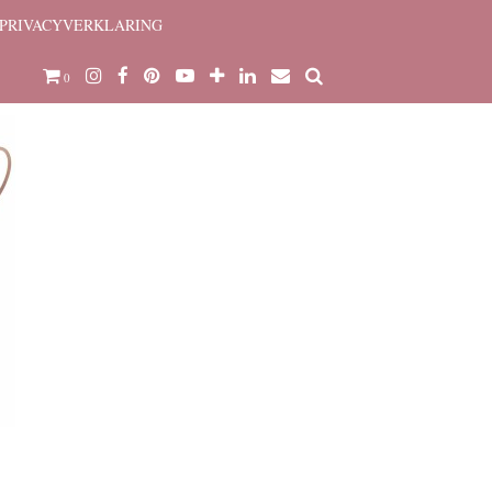
PRIVACYVERKLARING
0