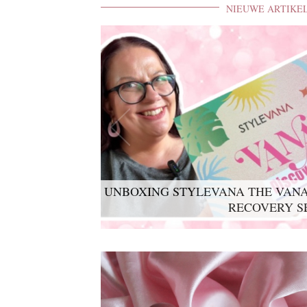
NIEUWE ARTIKE
UNBOXING STYLEVANA THE VANA
LYKO LOVABLES THE BDAY K
RECOVERY S