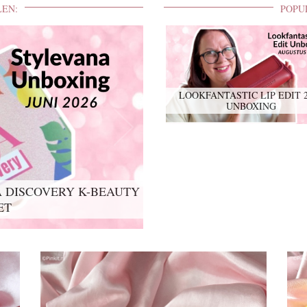
LEN:
POPU
LOOKFANTASTIC LIP EDIT 
UNBOXING
 DISCOVERY K-BEAUTY
IT 2026 UNBOXING
ET