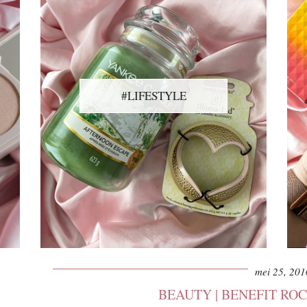
#LIFESTYLE
mei 25, 201
BEAUTY | BENEFIT RO