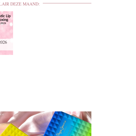
LAIR DEZE MAAND:
2026