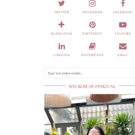
TWITTER
INSTAGRAM
FACEBOOK
BLOGLOVIN
PINTEREST
YOUTUBE
LINKEDIN
GOODREADS
EMAIL
WELKOM OP PINKIT.NL