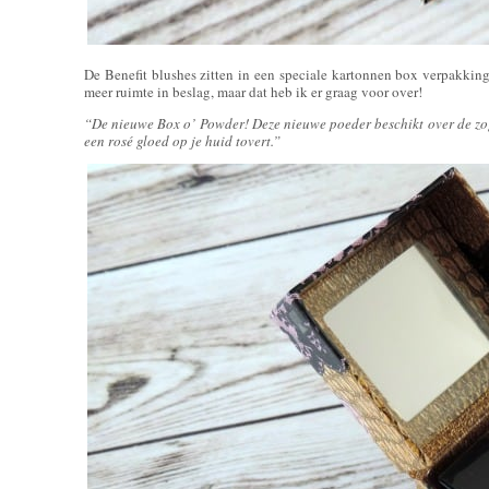
De Benefit blushes zitten in een speciale kartonnen box verpakking
meer ruimte in beslag, maar dat heb ik er graag voor over!
“De nieuwe Box o’ Powder! Deze nieuwe poeder beschikt over de zo
een rosé gloed op je huid tovert.”