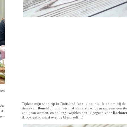
 een
Tijdens mijn shoptrip in Duitsland, kon ik het niet laten om bij de
een
Benefit
items van
op mijn wishlist staan, en wilde graag eens een ite
 ik
Rockate
zou gaan worden, en na lang twijfelen ben ik gegaan voor
ngen
ik ook enthousiast over de blush zelf…?