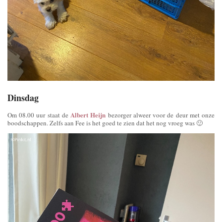
Dinsdag
Albert Heijn
Om 08.00 uur staat de
bezorger alweer voor de deur met onze
boodschappen. Zelfs aan Fee is het goed te zien dat het nog vroeg was 🙂