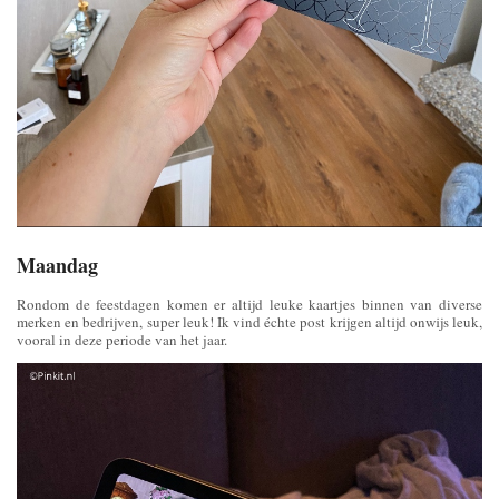
Maandag
Rondom de feestdagen komen er altijd leuke kaartjes binnen van diverse
merken en bedrijven, super leuk! Ik vind échte post krijgen altijd onwijs leuk,
vooral in deze periode van het jaar.