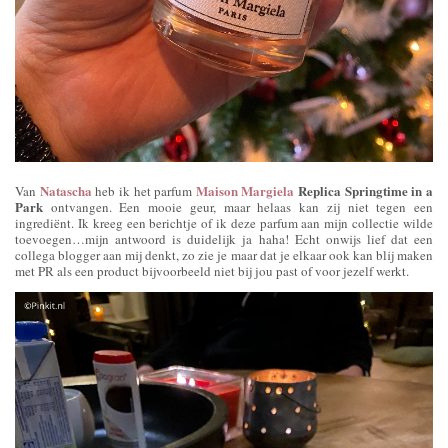
Natascha
Maison Margiela
Replica Springtime in a
Van
heb ik het parfum
Park
ontvangen. Een mooie geur, maar helaas kan zij niet tegen een
ingrediënt. Ik kreeg een berichtje of ik deze parfum aan mijn collectie wilde
toevoegen…mijn antwoord is duidelijk ja haha! Echt onwijs lief dat een
collega blogger aan mij denkt, zo zie je maar dat je elkaar ook kan blij maken
met PR als een product bijvoorbeeld niet bij jou past of voor jezelf werkt.