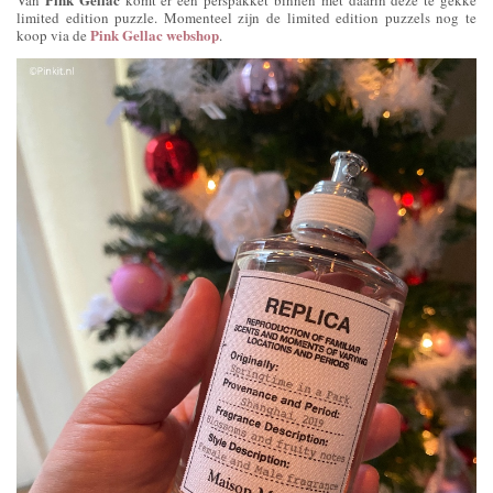
limited edition puzzle. Momenteel zijn de limited edition puzzels nog te
Pink Gellac webshop
koop via de
.