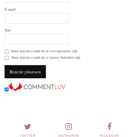
E-mail
Site
Stuur mij een e-mail als er vervolgreacties zijn.
Stuur mij een e-mail als er nieuwe berichten zijn.
TWITTER
INSTAGRAM
FACEBOOK