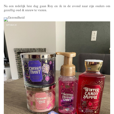
Na een redelijk luie dag gaan Roy en ik in de avond naar zijn ouders om
gezellig oud & nieuw te vieren.