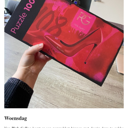
Woensdag
Pink Gellac
Van
komt er een perspakket binnen met daarin deze te gekke