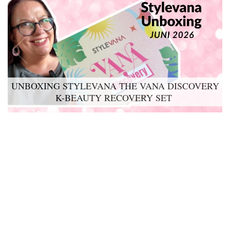
UNBOXING STYLEVANA THE VANA DISCOVERY
LYKO LOVABLES THE BDAY KIT 2026 UNBOXING
K-BEAUTY RECOVERY SET