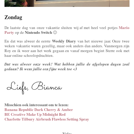
Zondag
Mario
De laatste dag van onze vakantie sluiten wij af met heel veel potjes
Party
Nintendo Switch
op de
🙂
Weekly Diary
En dat was alweer de eerste
van het nieuwe jaar. Onze twee
weken vakantie waren gezellig, maar ook anders dan anders. Vanmorgen zijn
Roy en ik weer aan het werk gegaan en vanaf morgen begint Sterre ook met
haar online schoolopdrachten.
Dat was alweer onze week! Wat hebben jullie de afgelopen dagen zoal
gedaan? Ik wens jullie een fijne week toe <3
Misschien ook interessant om te lezen:
Banana Republic Dark Cherry & Amber
BE Creative Make Up Midnight Red
Charlotte Tilbury Airbrush Flawless Setting Spray
Volg: