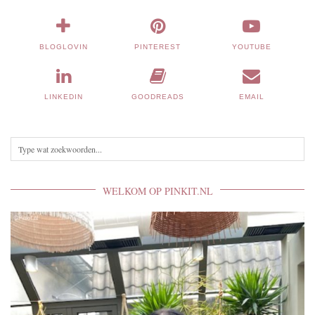
BLOGLOVIN
PINTEREST
YOUTUBE
LINKEDIN
GOODREADS
EMAIL
WELKOM OP PINKIT.NL