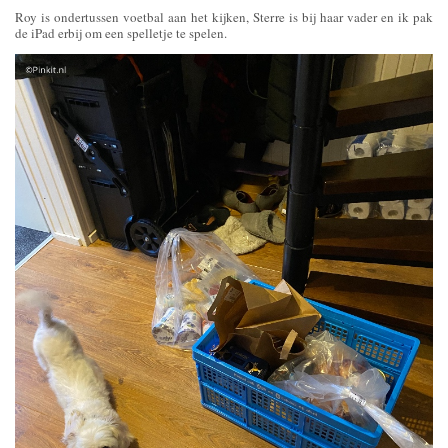
Roy is ondertussen voetbal aan het kijken, Sterre is bij haar vader en ik pak
de iPad erbij om een spelletje te spelen.