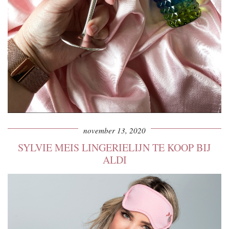
november 13, 2020
SYLVIE MEIS LINGERIELIJN TE KOOP BIJ
ALDI