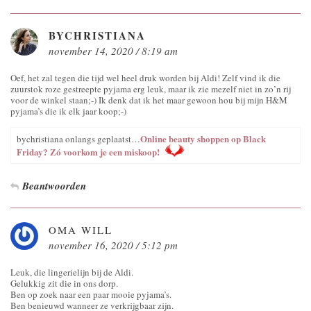
BYCHRISTIANA
november 14, 2020 / 8:19 am
Oef, het zal tegen die tijd wel heel druk worden bij Aldi! Zelf vind ik die
zuurstok roze gestreepte pyjama erg leuk, maar ik zie mezelf niet in zo’n rij
voor de winkel staan;-) Ik denk dat ik het maar gewoon hou bij mijn H&M
pyjama’s die ik elk jaar koop;-)
Online beauty shoppen op Black
bychristiana onlangs geplaatst…
Friday? Zó voorkom je een miskoop!
Beantwoorden
OMA WILL
november 16, 2020 / 5:12 pm
Leuk, die lingerielijn bij de Aldi.
Gelukkig zit die in ons dorp.
Ben op zoek naar een paar mooie pyjama’s.
Ben benieuwd wanneer ze verkrijgbaar zijn.