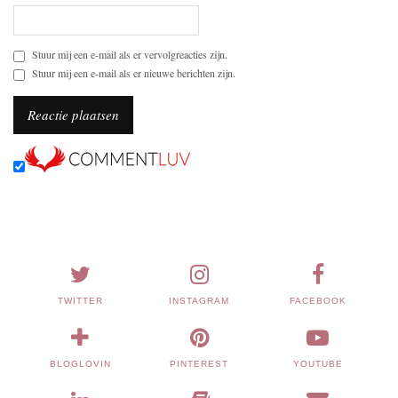
Stuur mij een e-mail als er vervolgreacties zijn.
Stuur mij een e-mail als er nieuwe berichten zijn.
TWITTER
INSTAGRAM
FACEBOOK
BLOGLOVIN
PINTEREST
YOUTUBE