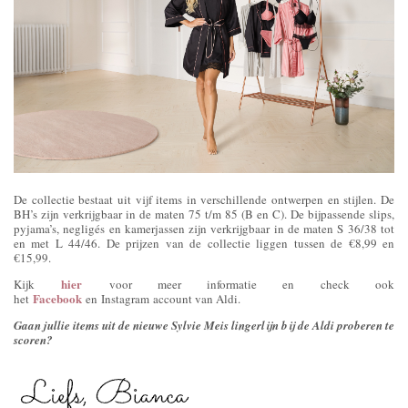
De collectie bestaat uit vijf items in verschillende ontwerpen en stijlen. De
BH’s zijn verkrijgbaar in de maten 75 t/m 85 (B en C). De bijpassende slips,
pyjama’s, negligés en kamerjassen zijn verkrijgbaar in de maten S 36/38 tot
en met L 44/46. De prijzen van de collectie liggen tussen de €8,99 en
€15,99.
hier
Kijk
voor meer informatie en check ook
Facebook
het
en Instagram account van Aldi.
Gaan jullie items uit de nieuwe Sylvie Meis lingerlijn bij de Aldi proberen te
scoren?