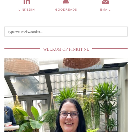
LINKEDIN
GOODREADS
EMAIL
WELKOM OP PINKIT.NL