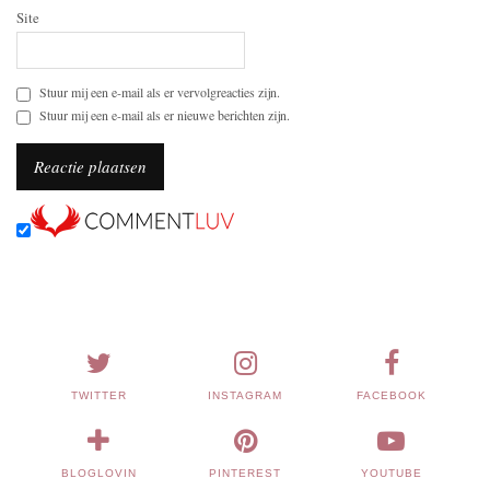
Site
Stuur mij een e-mail als er vervolgreacties zijn.
Stuur mij een e-mail als er nieuwe berichten zijn.
TWITTER
INSTAGRAM
FACEBOOK
BLOGLOVIN
PINTEREST
YOUTUBE