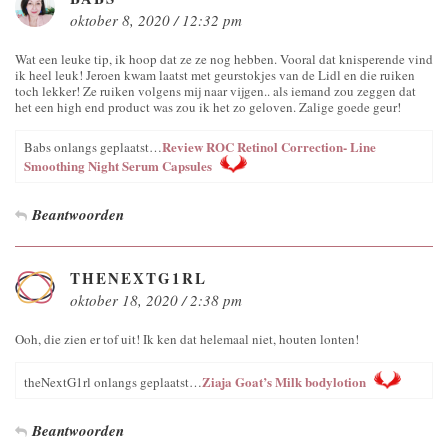
oktober 8, 2020 / 12:32 pm
Wat een leuke tip, ik hoop dat ze ze nog hebben. Vooral dat knisperende vind
ik heel leuk! Jeroen kwam laatst met geurstokjes van de Lidl en die ruiken
toch lekker! Ze ruiken volgens mij naar vijgen.. als iemand zou zeggen dat
het een high end product was zou ik het zo geloven. Zalige goede geur!
Review ROC Retinol Correction- Line
Babs onlangs geplaatst…
Smoothing Night Serum Capsules
Beantwoorden
THENEXTG1RL
oktober 18, 2020 / 2:38 pm
Ooh, die zien er tof uit! Ik ken dat helemaal niet, houten lonten!
Ziaja Goat’s Milk bodylotion
theNextG1rl onlangs geplaatst…
Beantwoorden