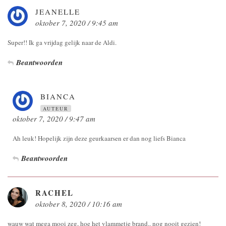
JEANELLE
oktober 7, 2020 / 9:45 am
Super!! Ik ga vrijdag gelijk naar de Aldi.
Beantwoorden
BIANCA
AUTEUR
oktober 7, 2020 / 9:47 am
Ah leuk! Hopelijk zijn deze geurkaarsen er dan nog liefs Bianca
Beantwoorden
RACHEL
oktober 8, 2020 / 10:16 am
wauw wat mega mooi zeg, hoe het vlammetje brand.. nog nooit gezien!