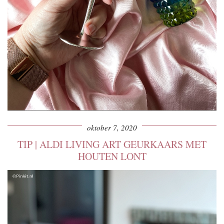
oktober 7, 2020
TIP | ALDI LIVING ART GEURKAARS MET
HOUTEN LONT