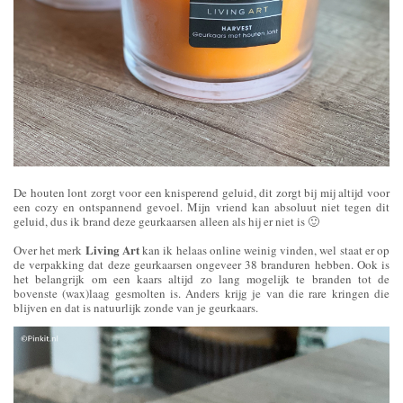
De houten lont zorgt voor een knisperend geluid, dit zorgt bij mij altijd voor
een cozy en ontspannend gevoel. Mijn vriend kan absoluut niet tegen dit
geluid, dus ik brand deze geurkaarsen alleen als hij er niet is 🙂
Living Art
Over het merk
kan ik helaas online weinig vinden, wel staat er op
de verpakking dat deze geurkaarsen ongeveer 38 branduren hebben. Ook is
het belangrijk om een kaars altijd zo lang mogelijk te branden tot de
bovenste (wax)laag gesmolten is. Anders krijg je van die rare kringen die
blijven en dat is natuurlijk zonde van je geurkaars.