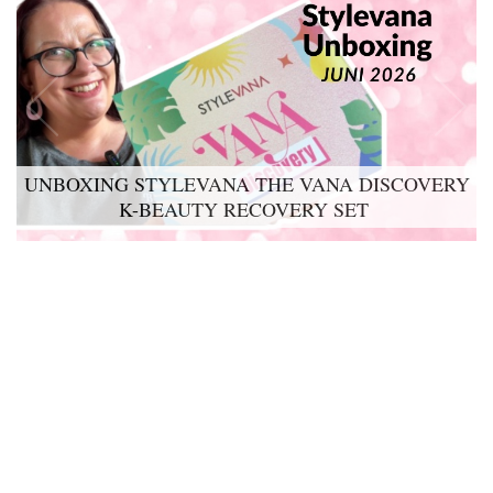
UNBOXING STYLEVANA THE VANA DISCOVERY
LYKO LOVABLES THE BDAY KIT 2026 UNBOXING
K-BEAUTY RECOVERY SET