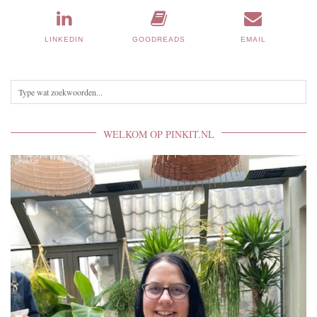
LINKEDIN
GOODREADS
EMAIL
WELKOM OP PINKIT.NL