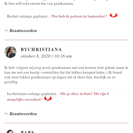
Ik ben zelf echt enorm fan van geurkaarsen.
Wat heb ik gedaan in September?
Rachel onlangs geplaatst…
Beantwoorden
BYCHRISTIANA
oktober 8, 2020 / 10:16 am
Ik heb volgens mij nog nooit geurkaarsen met een houten lont gehad, maar ik
kan me wel een beetje voorstellen dat dat lekker knispert haha;-) Ik brand
ook weer lekker geurkaarsjes op dagen dat ik thuis ben, heerlijk en zo
gezellig.
Mis je sfeer in huis? Dit zijn 4
bychristiana onlangs geplaatst…
mogelijke oorzaken!
Beantwoorden
BABS