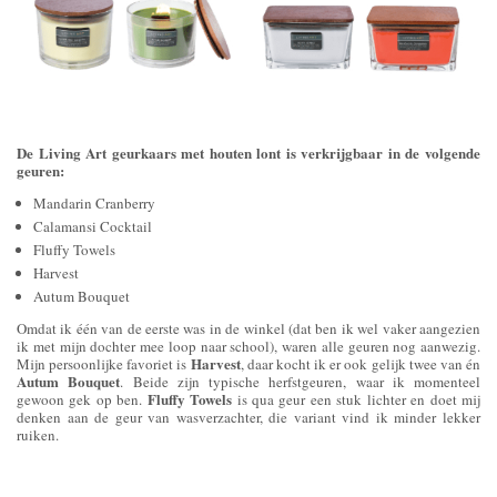
De Living Art geurkaars met houten lont is verkrijgbaar in de volgende
geuren:
Mandarin Cranberry
Calamansi Cocktail
Fluffy Towels
Harvest
Autum Bouquet
Omdat ik één van de eerste was in de winkel (dat ben ik wel vaker aangezien
ik met mijn dochter mee loop naar school), waren alle geuren nog aanwezig.
Harvest
Mijn persoonlijke favoriet is
, daar kocht ik er ook gelijk twee van én
Autum Bouquet
. Beide zijn typische herfstgeuren, waar ik momenteel
Fluffy Towels
gewoon gek op ben.
is qua geur een stuk lichter en doet mij
denken aan de geur van wasverzachter, die variant vind ik minder lekker
ruiken.