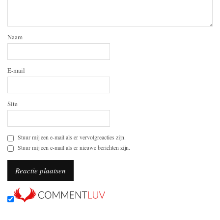
Naam
E-mail
Site
Stuur mij een e-mail als er vervolgreacties zijn.
Stuur mij een e-mail als er nieuwe berichten zijn.