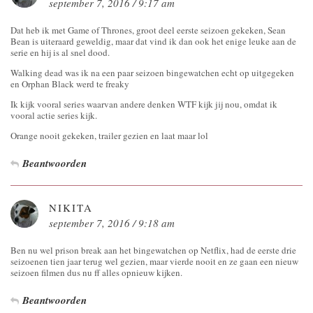
september 7, 2016 / 9:17 am
Dat heb ik met Game of Thrones, groot deel eerste seizoen gekeken, Sean
Bean is uiteraard geweldig, maar dat vind ik dan ook het enige leuke aan de
serie en hij is al snel dood.
Walking dead was ik na een paar seizoen bingewatchen echt op uitgegeken
en Orphan Black werd te freaky
Ik kijk vooral series waarvan andere denken WTF kijk jij nou, omdat ik
vooral actie series kijk.
Orange nooit gekeken, trailer gezien en laat maar lol
Beantwoorden
NIKITA
september 7, 2016 / 9:18 am
Ben nu wel prison break aan het bingewatchen op Netflix, had de eerste drie
seizoenen tien jaar terug wel gezien, maar vierde nooit en ze gaan een nieuw
seizoen filmen dus nu ff alles opnieuw kijken.
Beantwoorden