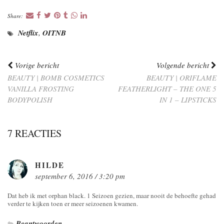
Share:
Netflix
,
OITNB
Vorige bericht
Volgende bericht
BEAUTY | BOMB COSMETICS
BEAUTY | ORIFLAME
VANILLA FROSTING
FEATHERLIGHT – THE ONE 5
BODYPOLISH
IN 1 – LIPSTICKS
7 REACTIES
HILDE
september 6, 2016 / 3:20 pm
Dat heb ik met orphan black. 1 Seizoen gezien, maar nooit de behoefte gehad
verder te kijken toen er meer seizoenen kwamen.
Beantwoorden