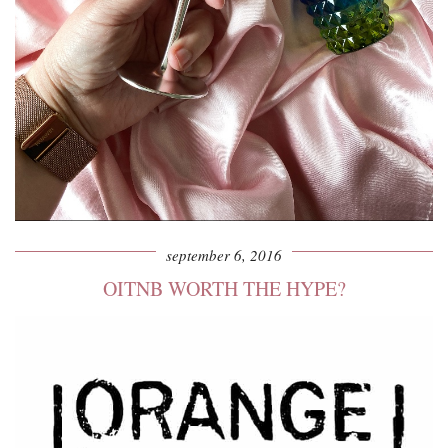
september 6, 2016
OITNB WORTH THE HYPE?