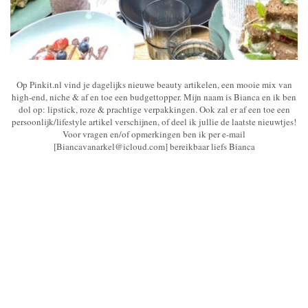
Op Pinkit.nl vind je dagelijks nieuwe beauty artikelen, een mooie mix van
high-end, niche & af en toe een budgettopper. Mijn naam is Bianca en ik ben
dol op: lipstick, roze & prachtige verpakkingen. Ook zal er af een toe een
persoonlijk/lifestyle artikel verschijnen, of deel ik jullie de laatste nieuwtjes!
Voor vragen en/of opmerkingen ben ik per e-mail
[Biancavanarkel@icloud.com] bereikbaar liefs Bianca