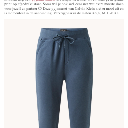
print op afgedrukt staat. Soms wil je ook wel eens net wat extra moeite doen
voor jezelf en partner 😉 Deze pyjamaset van Calvin Klein ziet er mooi uit en
is momenteel in de aanbieding. Verkrijgbaar in de maten XS, S, M, L & XL.