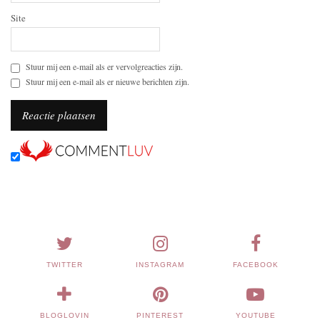
Site
Stuur mij een e-mail als er vervolgreacties zijn.
Stuur mij een e-mail als er nieuwe berichten zijn.
TWITTER
INSTAGRAM
FACEBOOK
BLOGLOVIN
PINTEREST
YOUTUBE