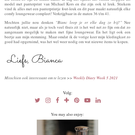
model met panterprint van Michael Kors en die zijn ook té leuk. Stiekem
vind ik alles met een panterprintje fout-leuk en dit paar maakt natuurlijk elke
comfy loungewear compleet! Verkrijgbaar in de maten 36 t/m 41.
Mochten jullie nou denken
“Bianc loop je er elke dag zo bij?”
Nee
natuurlijk niet, maar als je toch veel thuis zit is het wel net zo fijn om dat zo
aangenaam mogelijk te maken met fijne loungewear. En het ligt ook een
beetje aan mijn stemming. Maar omdat ik de vorige keer mijn kledingkast zo
goed had opgeruimd, was het wel weer nodig om wat nieuwe items te kopen.
Misschien ook interessant om te lezen >>
Weekly Diary Week 5 2021
Volg:
You may also enjoy: