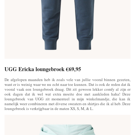
UGG Ericka loungebroek €69,95
De afgelopen maanden heb ik zoals vele van jullie vooral binnen gezeten,
want er is weinig waar we nu echt naar toe kunnen. Dat is ook de reden dat ik
vooral vaak een loungebroek draag. Dit zit gewoon lekker comfy al zijn er
ook dagen dat ik wel wat extra moeite doe met aankleden haha! Deze
loungebroek van UGG zit momenteel in mijn winkelmandje, die kan ik
namelijk weer combineren met diverse sweaters en shirtjes die ik al heb. Deze
loungebroek is verkrijgbaar in de maten XS, S, M, & L.