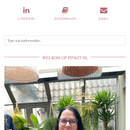
LINKEDIN
GOODREADS
EMAIL
WELKOM OP PINKIT.NL