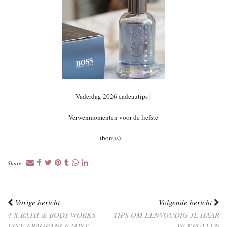
Vaderdag 2026 cadeautips |
Verwenmomenten voor de liefste
(bonus)…
Share:
Vorige bericht
Volgende bericht
4 X BATH & BODY WORKS
TIPS OM EENVOUDIG JE HAAR
FINE FRAGRANCE MIST
TE KRULLEN