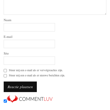
Naam
E-mail
Site
Stuur mij een e-mail als er vervolgreacties zijn.
Stuur mij een e-mail als er nieuwe berichten zijn.