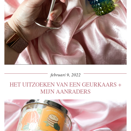
februari 9, 2022
HET UITZOEKEN VAN EEN GEURKAARS +
MIJN AANRADERS