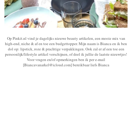
Op Pinkit.nl vind je dagelijks nieuwe beauty artikelen, een mooie mix van
high-end, niche & af en toe een budgettopper. Mijn naam is Bianca en ik ben
dol op: lipstick, roze & prachtige verpakkingen. Ook zal er af een toe een
persoonlijk/lifestyle artikel verschijnen, of deel ik jullie de laatste nieuwtjes!
Voor vragen en/of opmerkingen ben ik per e-mail
[Biancavanarkel@icloud.com] bereikbaar liefs Bianca