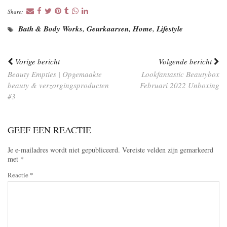
Share:
Bath & Body Works
,
Geurkaarsen
,
Home
,
Lifestyle
Vorige bericht
Volgende bericht
Beauty Empties | Opgemaakte
Lookfantastic Beautybox
beauty & verzorgingsproducten
Februari 2022 Unboxing
#3
GEEF EEN REACTIE
Je e-mailadres wordt niet gepubliceerd.
Vereiste velden zijn gemarkeerd
met
*
Reactie
*