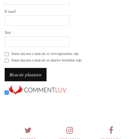
E-mail
Site
Stuur mij een e-mail als er vervolgreacties zijn.
Stuur mij een e-mail als er nieuwe berichten zijn.