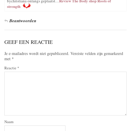
Review The Body shop Roots of
bychristiana onlangs geplaatst…
strength
Beantwoorden
GEEF EEN REACTIE
Je e-mailadres wordt niet gepubliceerd.
Vereiste velden zijn gemarkeerd
met
*
Reactie
*
Naam