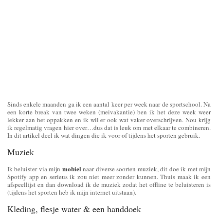
Sinds enkele maanden ga ik een aantal keer per week naar de sportschool. Na
een korte break van twee weken (meivakantie) ben ik het deze week weer
lekker aan het oppakken en ik wil er ook wat vaker overschrijven. Nou krijg
ik regelmatig vragen hier over…dus dat is leuk om met elkaar te combineren.
In dit artikel deel ik wat dingen die ik voor of tijdens het sporten gebruik.
Muziek
mobiel
Ik beluister via mijn
naar diverse soorten muziek, dit doe ik met mijn
Spotify app en serieus ik zou niet meer zonder kunnen. Thuis maak ik een
afspeellijst en dan download ik de muziek zodat het offline te beluisteren is
(tijdens het sporten heb ik mijn internet uitstaan).
Kleding, flesje water & een handdoek