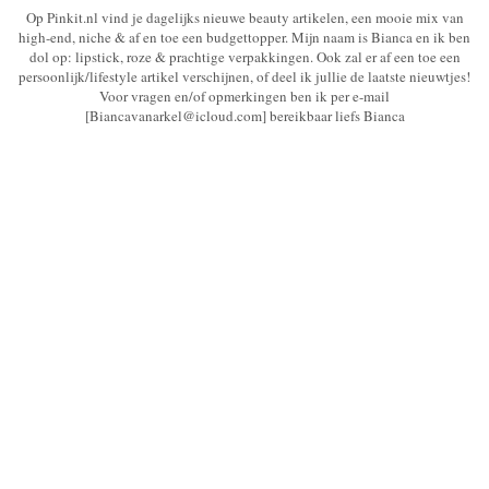
Op Pinkit.nl vind je dagelijks nieuwe beauty artikelen, een mooie mix van
high-end, niche & af en toe een budgettopper. Mijn naam is Bianca en ik ben
dol op: lipstick, roze & prachtige verpakkingen. Ook zal er af een toe een
persoonlijk/lifestyle artikel verschijnen, of deel ik jullie de laatste nieuwtjes!
Voor vragen en/of opmerkingen ben ik per e-mail
[Biancavanarkel@icloud.com] bereikbaar liefs Bianca