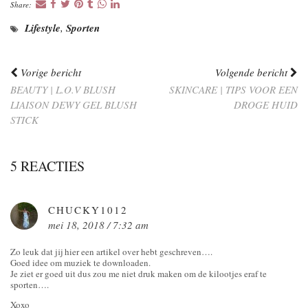
Share:
Lifestyle
,
Sporten
Vorige bericht
Volgende bericht
BEAUTY | L.O.V BLUSH
SKINCARE | TIPS VOOR EEN
LIAISON DEWY GEL BLUSH
DROGE HUID
STICK
5 REACTIES
CHUCKY1012
mei 18, 2018 / 7:32 am
Zo leuk dat jij hier een artikel over hebt geschreven….
Goed idee om muziek te downloaden.
Je ziet er goed uit dus zou me niet druk maken om de kilootjes eraf te
sporten….
Xoxo