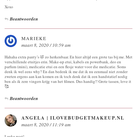
Xoxo
Beantwoorden
MARIEKE
maart 8, 2020 / 10:59 am
Hahaha extra panty’s 🤣 zo herkenbaar. En hier altijd een grote tas bij me. Met
verschillende etuitjes erin. Make-up etui, kabels en powerbank, deo en
parfum (mini), medicatie etui en een flesje water voor die medicatie. Soms
denk ik wel eens why? En dan bedenk ik me dat ik nu eenmaal niet zonder
zweten ergens aan kan komen en ik toch denk dat ik een handstatief nodig
ben als ik zere vingers krijg van het filmen. Dus handig!! Grote tassen, love it
🥰
Beantwoorden
ANGELA | ILOVEBUDGETMAKEUP.NL
maart 8, 2020 / 11:19 am
Leuke post!