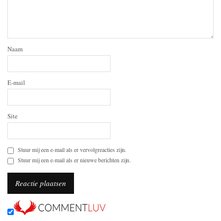
Naam
E-mail
Site
Stuur mij een e-mail als er vervolgreacties zijn.
Stuur mij een e-mail als er nieuwe berichten zijn.