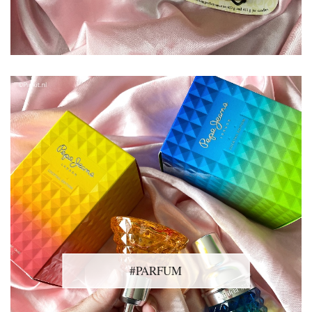
#PARFUM