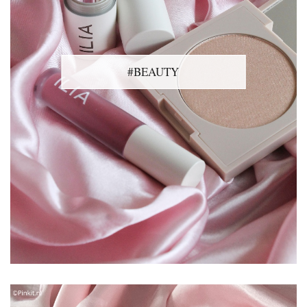
#BEAUTY