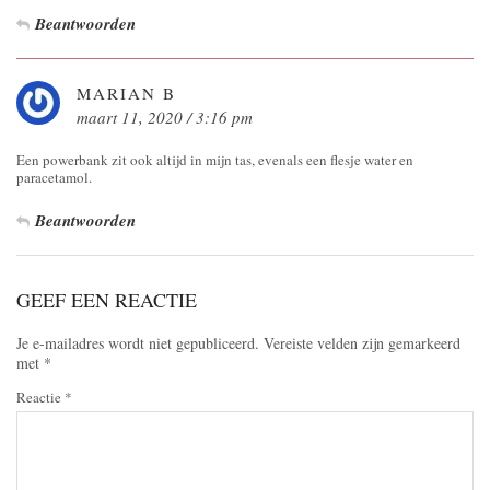
Beantwoorden
MARIAN B
maart 11, 2020 / 3:16 pm
Een powerbank zit ook altijd in mijn tas, evenals een flesje water en
paracetamol.
Beantwoorden
GEEF EEN REACTIE
Je e-mailadres wordt niet gepubliceerd.
Vereiste velden zijn gemarkeerd
met
*
Reactie
*