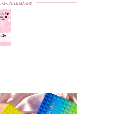
LAIR DEZE MAAND:
2026