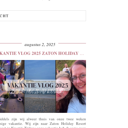
ICHT
augustus 2, 2025
VAKANTIE VLOG 2025 ZATON HOLIDAY RESORT
iddels zijn wij alweer thuis van onze twee weken
nige vakantie. Wij zijn naar Zaton Holiday Resort
eest in Kroatië. Tijdens onze vakantie heb ik soms even