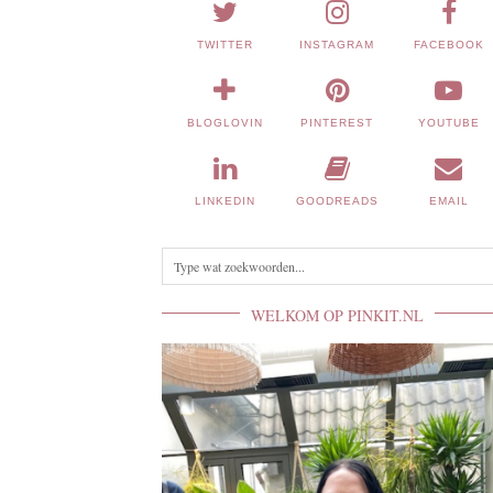
TWITTER
INSTAGRAM
FACEBOOK
BLOGLOVIN
PINTEREST
YOUTUBE
LINKEDIN
GOODREADS
EMAIL
WELKOM OP PINKIT.NL