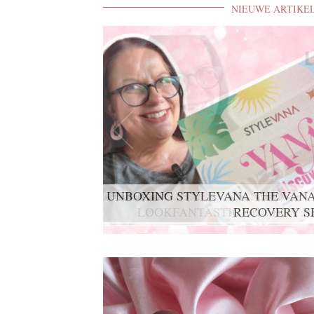
NIEUWE ARTIKE
UNBOXING STYLEVANA THE VANA
RECOVERY S