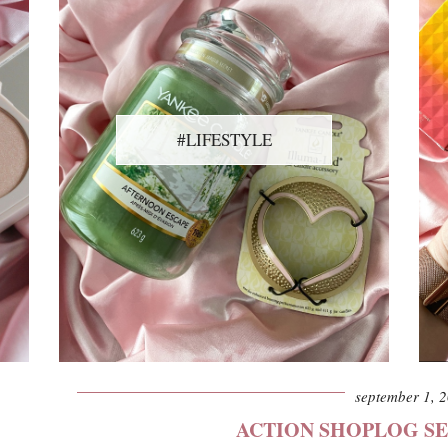
#LIFESTYLE
september 1, 
ACTION SHOPLOG SE