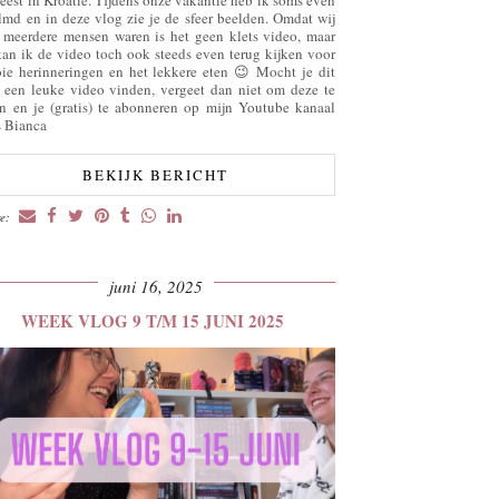
ilmd en in deze vlog zie je de sfeer beelden. Omdat wij
 meerdere mensen waren is het geen klets video, maar
kan ik de video toch ook steeds even terug kijken voor
ie herinneringen en het lekkere eten 😉 Mocht je dit
 een leuke video vinden, vergeet dan niet om deze te
en en je (gratis) te abonneren op mijn Youtube kanaal
s Bianca
BEKIJK BERICHT
re:
juni 16, 2025
WEEK VLOG 9 T/M 15 JUNI 2025