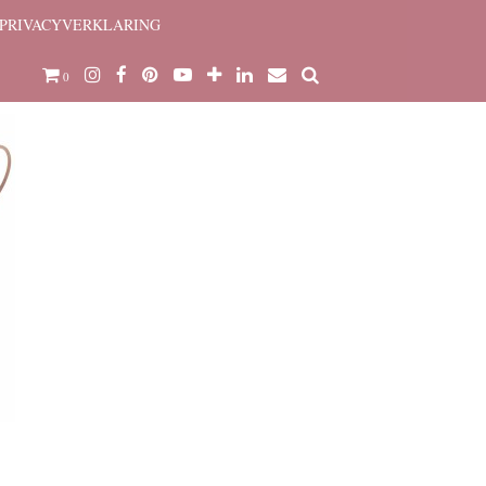
PRIVACYVERKLARING
0