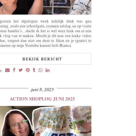
gezien het afgelopen week redelijk druk was qua
nning, zoals een schoolgala, examen uitslag en op visite
 onze familie’s…dacht ik het is wel weer leuk om er een
k vlog van te maken. Mocht je dit nou een leuke video
den, vergeet dan niet om deze te liken en je (gratis) te
nneren op mijn Youtube kanaal liefs Bianca
BEKIJK BERICHT
re:
juni 8, 2025
ACTION SHOPLOG JUNI 2025