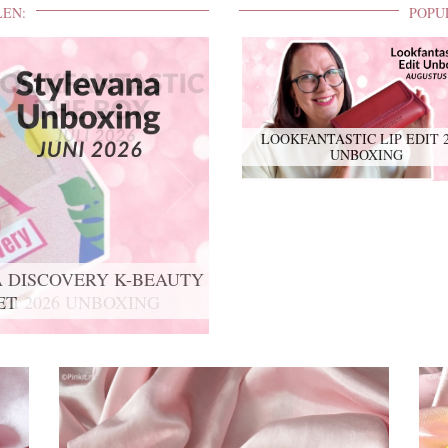
LEN:
POPU
LOOKFANTASTIC LIP EDIT 
UNBOXING
 DISCOVERY K-BEAUTY
ET