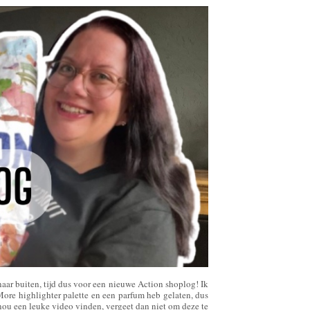
 naar buiten, tijd dus voor een nieuwe Action shoplog! Ik
re highlighter palette en een parfum heb gelaten, dus
 nou een leuke video vinden, vergeet dan niet om deze te