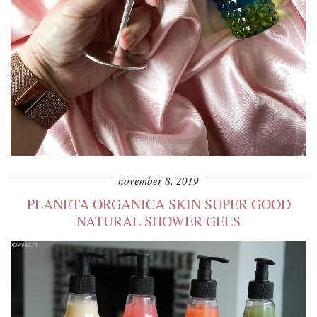
november 8, 2019
PLANETA ORGANICA SKIN SUPER GOOD
NATURAL SHOWER GELS