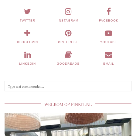
TWITTER
INSTAGRAM
FACEBOOK
BLOGLOVIN
PINTEREST
YOUTUBE
LINKEDIN
GOODREADS
EMAIL
WELKOM OP PINKIT.NL