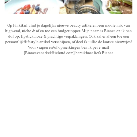
Op Pinkit.nl vind je dagelijks nieuwe beauty artikelen, een mooie mix van
high-end, niche & af en toe een budgettopper. Mijn naam is Bianca en ik ben
dol op: lipstick, roze & prachtige verpakkingen. Ook zal er af een toe een
persoonlijk/lifestyle artikel verschijnen, of deel ik jullie de laatste nieuwtjes!
Voor vragen en/of opmerkingen ben ik per e-mail
[Biancavanarkel@icloud.com] bereikbaar liefs Bianca