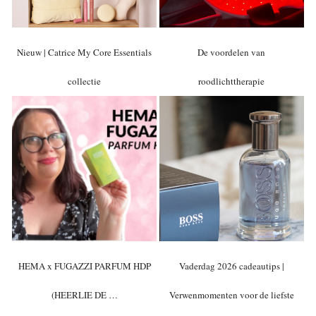
Nieuw | Catrice My Core Essentials
De voordelen van
collectie
roodlichttherapie
HEMA x FUGAZZI PARFUM HDP
Vaderdag 2026 cadeautips |
(HEERLIE DE …
Verwenmomenten voor de liefste