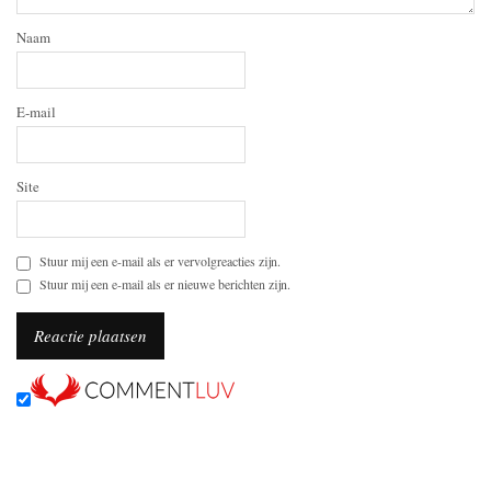
Naam
E-mail
Site
Stuur mij een e-mail als er vervolgreacties zijn.
Stuur mij een e-mail als er nieuwe berichten zijn.