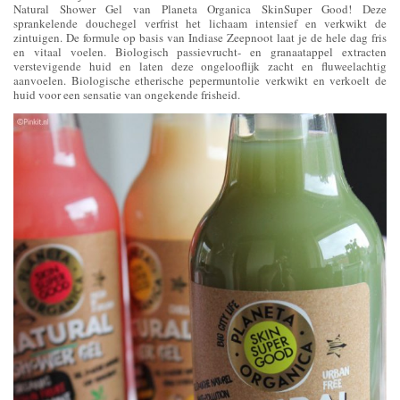
Natural Shower Gel van Planeta Organica SkinSuper Good! Deze
sprankelende douchegel verfrist het lichaam intensief en verkwikt de
zintuigen. De formule op basis van Indiase Zeepnoot laat je de hele dag fris
en vitaal voelen. Biologisch passievrucht- en granaatappel extracten
verstevigende huid en laten deze ongelooflijk zacht en fluweelachtig
aanvoelen. Biologische etherische pepermuntolie verkwikt en verkoelt de
huid voor een sensatie van ongekende frisheid.