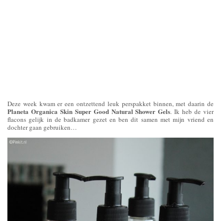
Deze week kwam er een ontzettend leuk perspakket binnen, met daarin de
Planeta Organica Skin Super Good Natural Shower Gels
. Ik heb de vier
flacons gelijk in de badkamer gezet en ben dit samen met mijn vriend en
dochter gaan gebruiken…