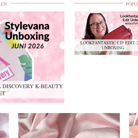
LEN:
POPU
LOOKFANTASTIC LIP EDIT 
UNBOXING
 DISCOVERY K-BEAUTY
IT 2026 UNBOXING
ET