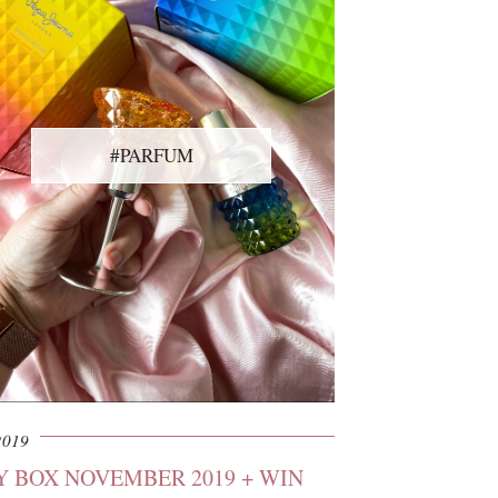
#PARFUM
2019
 BOX NOVEMBER 2019 + WIN