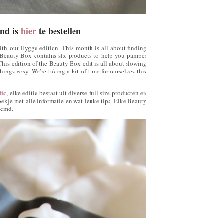
and is
hier
te bestellen
th our Hygge edition. This month is all about finding
 Beauty Box contains six products to help you pamper
 This edition of the Beauty Box edit is all about slowing
ings cosy. We’re taking a bit of time for ourselves this
tic
, elke editie bestaat uit diverse full size producten en
oekje met alle informatie en wat leuke tips. Elke Beauty
stemd.