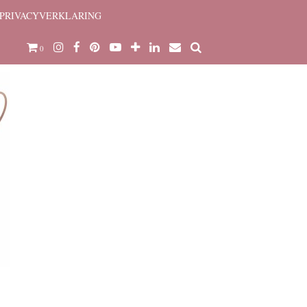
PRIVACYVERKLARING
0