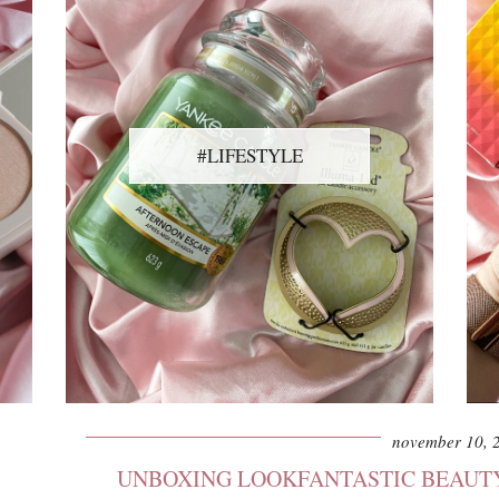
#LIFESTYLE
november 10, 
UNBOXING LOOKFANTASTIC BEAUTY