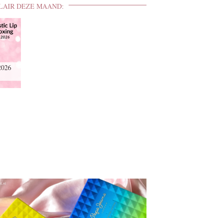
LAIR DEZE MAAND:
2026