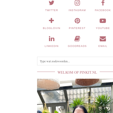
TWITTER
INSTAGRAM
FACEBOOK
BLOGLOVIN
PINTEREST
YOUTUBE
LINKEDIN
GOODREADS
EMAIL
WELKOM OP PINKIT.NL