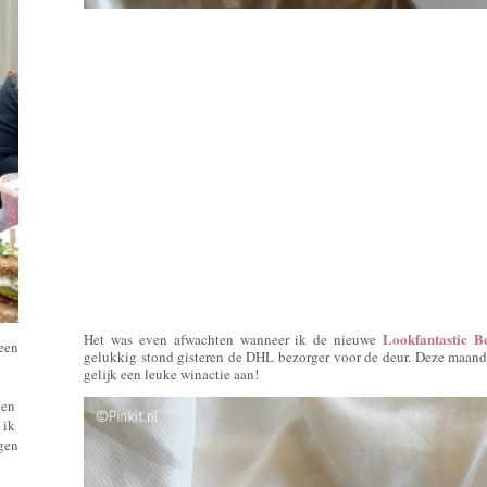
Lookfantastic 
Het was even afwachten wanneer ik de nieuwe
 een
gelukkig stond gisteren de DHL bezorger voor de deur. Deze maand 
gelijk een leuke winactie aan!
een
 ik
ngen