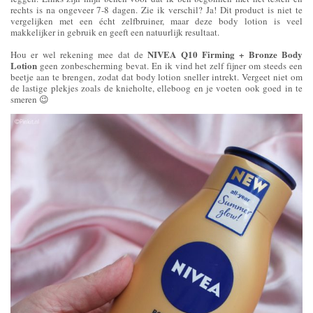
rechts is na ongeveer 7-8 dagen. Zie ik verschil? Ja! Dit product is niet te
vergelijken met een écht zelfbruiner, maar deze body lotion is veel
makkelijker in gebruik en geeft een natuurlijk resultaat.
NIVEA Q10 Firming + Bronze Body
Hou er wel rekening mee dat de
Lotion
geen zonbescherming bevat. En ik vind het zelf fijner om steeds een
beetje aan te brengen, zodat dat body lotion sneller intrekt. Vergeet niet om
de lastige plekjes zoals de knieholte, elleboog en je voeten ook goed in te
smeren 😉