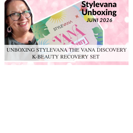
UNBOXING STYLEVANA THE VANA DISCOVERY
LYKO LOVABLES THE BDAY KIT 2026 UNBOXING
K-BEAUTY RECOVERY SET