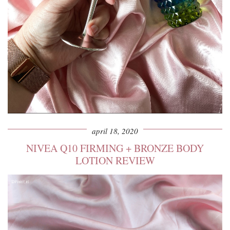
april 18, 2020
NIVEA Q10 FIRMING + BRONZE BODY
LOTION REVIEW