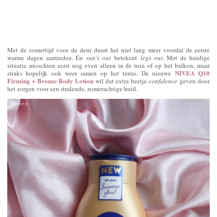
Met de zomertijd voor de deur duurt het niet lang meer voordat de eerste
warme dagen aantreden. En
sun’s out
betekent
legs out
. Met de huidige
situatie misschien eerst nog even alleen in de tuin of op het balkon, maar
NIVEA Q10
straks hopelijk ook weer samen op het terras. De nieuwe
Firming + Bronze Body Lotion
wil dat extra beetje
confidence
geven door
het zorgen voor een stralende, zomerachtige huid.