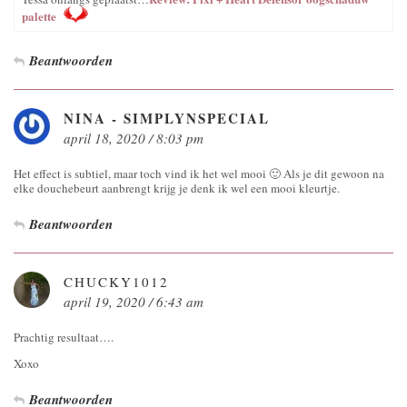
palette
Beantwoorden
NINA - SIMPLYNSPECIAL
april 18, 2020 / 8:03 pm
Het effect is subtiel, maar toch vind ik het wel mooi 🙂 Als je dit gewoon na
elke douchebeurt aanbrengt krijg je denk ik wel een mooi kleurtje.
Beantwoorden
CHUCKY1012
april 19, 2020 / 6:43 am
Prachtig resultaat….
Xoxo
Beantwoorden