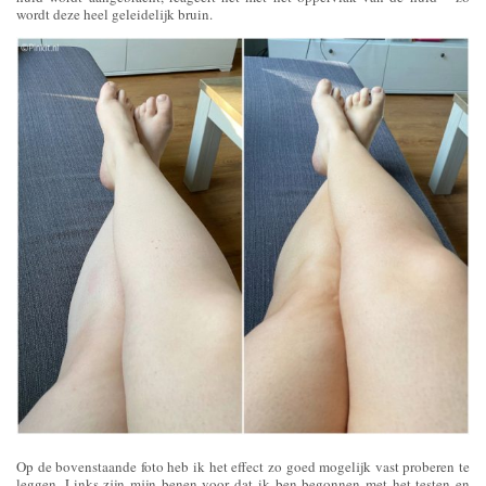
wordt deze heel geleidelijk bruin.
Op de bovenstaande foto heb ik het effect zo goed mogelijk vast proberen te
leggen. Links zijn mijn benen voor dat ik ben begonnen met het testen en