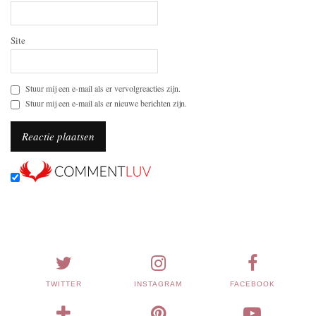
Site
Stuur mij een e-mail als er vervolgreacties zijn.
Stuur mij een e-mail als er nieuwe berichten zijn.
TWITTER
INSTAGRAM
FACEBOOK