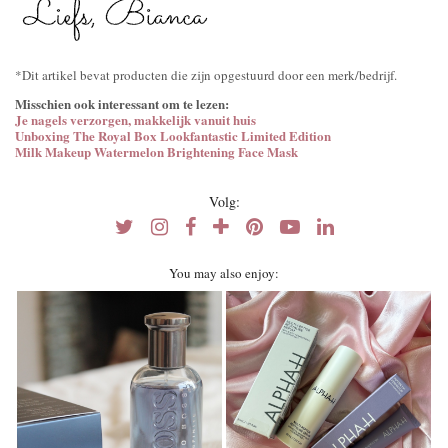
*Dit artikel bevat producten die zijn opgestuurd door een merk/bedrijf.
Misschien ook interessant om te lezen:
Je nagels verzorgen, makkelijk vanuit huis
Unboxing The Royal Box Lookfantastic Limited Edition
Milk Makeup Watermelon Brightening Face Mask
Volg:
You may also enjoy: