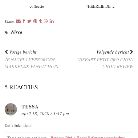
collectie
(HEERLIE DE …
Share:
Nivea
Vorige bericht
Volgende bericht
JE NAGELS VERZORGEN,
VISEART PETIT PRO CHOU
MAKKELIJK VANUIT HUIS
CHOU REVIEW
5 REACTIES
TESSA
april 18, 2020 / 5:47 pm
Dat klinkt ideaal
Review: Pixi + Heart Defensor oogschaduw
Tessa onlangs geplaatst…