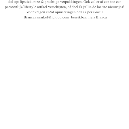
dol op: lipstick, roze & prachtige verpakkingen. Ook zal er af een toe een
persoonlijk/lifestyle artikel verschijnen, of deel ik jullie de laatste nieuwtjes!
Voor vragen en/of opmerkingen ben ik per e-mail
[Biancavanarkel@icloud.com] bereikbaar liefs Bianca