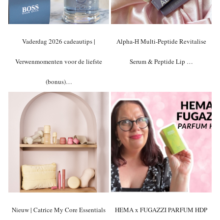
Vaderdag 2026 cadeautips |
Alpha-H Multi-Peptide Revitalise
Verwenmomenten voor de liefste
Serum & Peptide Lip …
(bonus)…
Nieuw | Catrice My Core Essentials
HEMA x FUGAZZI PARFUM HDP