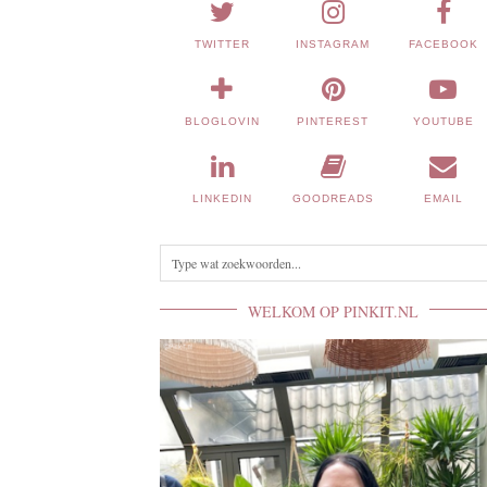
TWITTER
INSTAGRAM
FACEBOOK
BLOGLOVIN
PINTEREST
YOUTUBE
LINKEDIN
GOODREADS
EMAIL
WELKOM OP PINKIT.NL