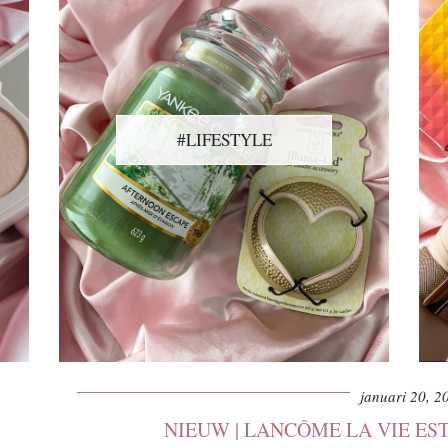
#LIFESTYLE
januari 20, 2
NIEUW | LANCÔME LA VIE ES