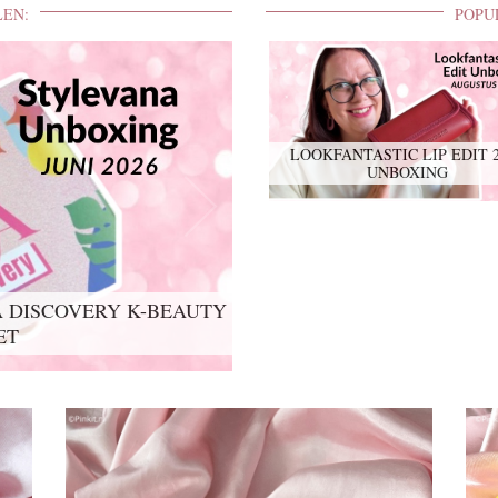
LEN:
POPU
LOOKFANTASTIC LIP EDIT 
UNBOXING
 DISCOVERY K-BEAUTY
ET