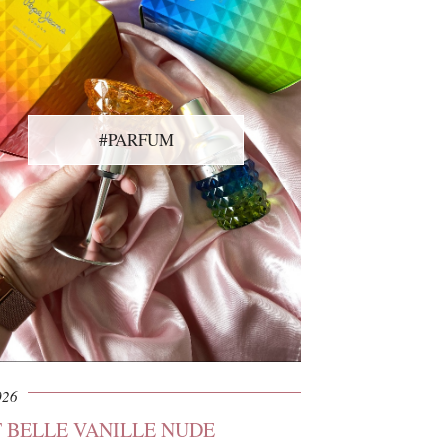
#PARFUM
026
T BELLE VANILLE NUDE