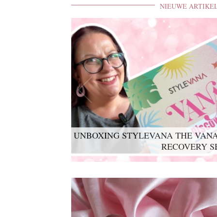
NIEUWE ARTIKE
UNBOXING STYLEVANA THE VANA
RECOVERY S