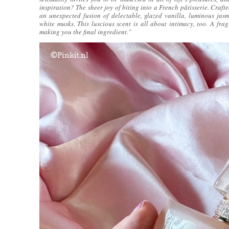
inspiration? The sheer joy of biting into a French pâtisserie. Craf
an unexpected fusion of delectable, glazed vanilla, luminous j
white musks. This luscious scent is all about intimacy, too. A fra
making you the final ingredient.”