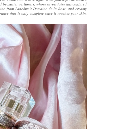
ted by master perfumers, whose savoir-faire has conjured
asmine from Lancôme’s Domaine de la Rose, and creamy
grance that is only complete once it touches your skin,