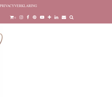
PRIVACYVERKLARING
0