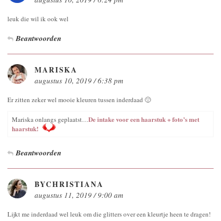
leuk die wil ik ook wel
Beantwoorden
MARISKA
augustus 10, 2019 / 6:38 pm
Er zitten zeker wel mooie kleuren tussen inderdaad 🙂
De intake voor een haarstuk + foto’s met
Mariska onlangs geplaatst…
haarstuk!
Beantwoorden
BYCHRISTIANA
augustus 11, 2019 / 9:00 am
Lijkt me inderdaad wel leuk om die glitters over een kleurtje heen te dragen!