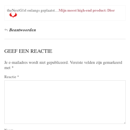
Mijn meest high-end product: Dior
theNextG1rl onlangs geplaatst…
Beantwoorden
GEEF EEN REACTIE
Je e-mailadres wordt niet gepubliceerd.
Vereiste velden zijn gemarkeerd
met
*
Reactie
*