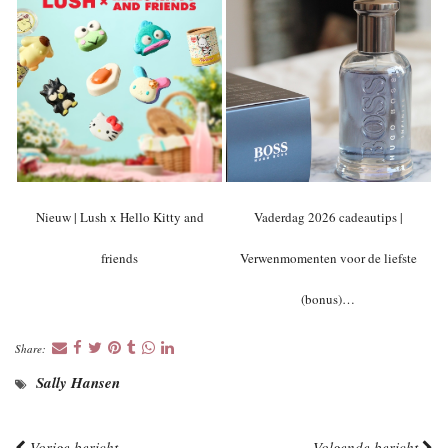
Nieuw | Lush x Hello Kitty and
Vaderdag 2026 cadeautips |
friends
Verwenmomenten voor de liefste
(bonus)…
Share:
Sally Hansen
Vorige bericht
Volgende bericht