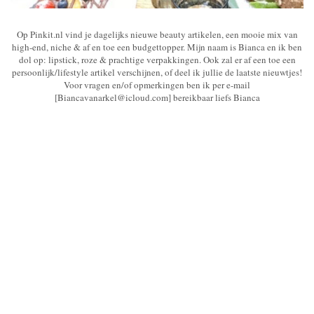
Op Pinkit.nl vind je dagelijks nieuwe beauty artikelen, een mooie mix van
high-end, niche & af en toe een budgettopper. Mijn naam is Bianca en ik ben
dol op: lipstick, roze & prachtige verpakkingen. Ook zal er af een toe een
persoonlijk/lifestyle artikel verschijnen, of deel ik jullie de laatste nieuwtjes!
Voor vragen en/of opmerkingen ben ik per e-mail
[Biancavanarkel@icloud.com] bereikbaar liefs Bianca