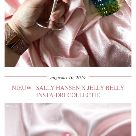
augustus 10, 2019
NIEUW | SALLY HANSEN X JELLY BELLY
INSTA-DRI COLLECTIE