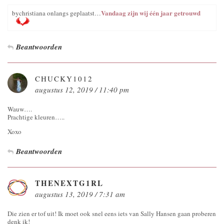
Vandaag zijn wij één jaar getrouwd
bychristiana onlangs geplaatst…
Beantwoorden
CHUCKY1012
augustus 12, 2019 / 11:40 pm
Wauw….
Prachtige kleuren…..
Xoxo
Beantwoorden
THENEXTG1RL
augustus 13, 2019 / 7:31 am
Die zien er tof uit! Ik moet ook snel eens iets van Sally Hansen gaan proberen
denk ik!