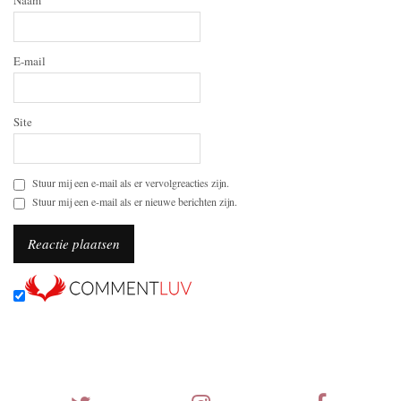
Naam
E-mail
Site
Stuur mij een e-mail als er vervolgreacties zijn.
Stuur mij een e-mail als er nieuwe berichten zijn.