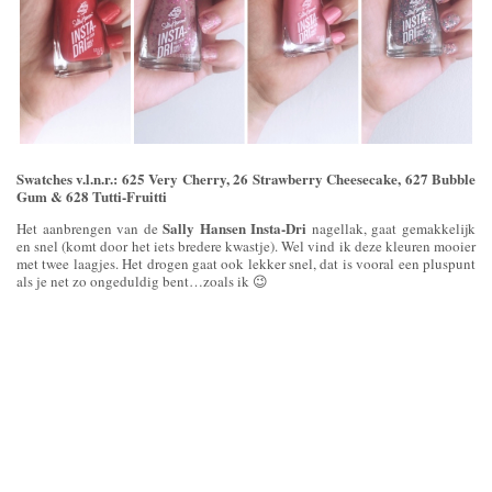
Swatches v.l.n.r.: 625 Very Cherry, 26 Strawberry Cheesecake, 627 Bubble
Gum & 628 Tutti-Fruitti
Sally Hansen Insta-Dri
Het aanbrengen van de
nagellak, gaat gemakkelijk
en snel (komt door het iets bredere kwastje). Wel vind ik deze kleuren mooier
met twee laagjes. Het drogen gaat ook lekker snel, dat is vooral een pluspunt
als je net zo ongeduldig bent…zoals ik 😉