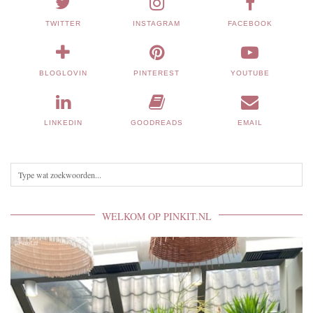
TWITTER
INSTAGRAM
FACEBOOK
BLOGLOVIN
PINTEREST
YOUTUBE
LINKEDIN
GOODREADS
EMAIL
WELKOM OP PINKIT.NL