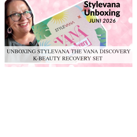
UNBOXING STYLEVANA THE VANA DISCOVERY
LYKO LOVABLES THE BDAY KIT 2026 UNBOXING
K-BEAUTY RECOVERY SET