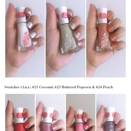
Swatches v.l.n.r.: 621 Coconut, 623 Buttered Popcorn & 624 Peach