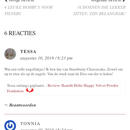
4 LEUKE HOBBY’S VOOR
SCHOENEN DIE LEKKER
TIENERS
ZITTEN, ZIJN BELANGRIJK!
6 REACTIES
TESSA
augustus 10, 2019 / 6:23 pm
Wat een toffe nagellakjes! Ik ben fan van Strawberry Cheesecake, Zowel om
op te eten als op de nagels. Van de week naar de Etos om die te halen!
Review: Benefit Hello Happy Velvet Powder
Tessa onlangs geplaatst…
Foudation
Beantwoorden
TONNIA
augustus 10, 2019 / 6:24 pm