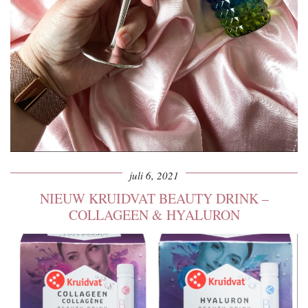
juli 6, 2021
NIEUW KRUIDVAT BEAUTY DRINK –
COLLAGEEN & HYALURON