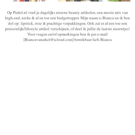
Op Pinkit.nl vind je dagelijks nieuwe beauty artikelen, een mooie mix van
high-end, niche & af en toe een budgettopper. Mijn naam is Bianca en ik ben
dol op: lipstick, roze & prachtige verpakkingen. Ook zal er af een toe een
persoonlijk/lifestyle artikel verschijnen, of deel ik jullie de laatste nieuwtjes!
Voor vragen en/of opmerkingen ben ik per e-mail
[Biancavanarkel@icloud.com] bereikbaar liefs Bianca