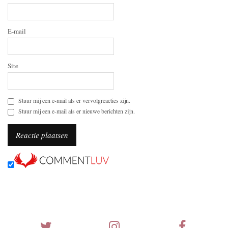
E-mail
Site
Stuur mij een e-mail als er vervolgreacties zijn.
Stuur mij een e-mail als er nieuwe berichten zijn.