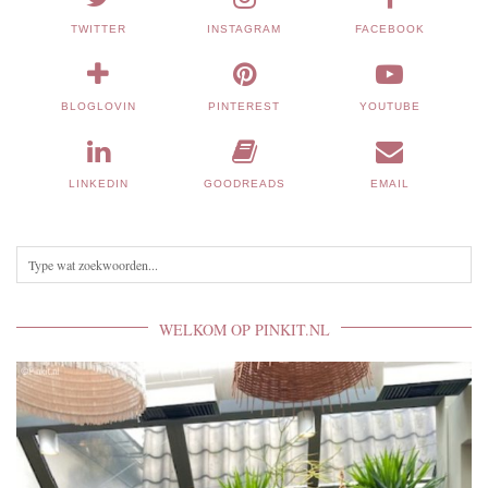
TWITTER
INSTAGRAM
FACEBOOK
BLOGLOVIN
PINTEREST
YOUTUBE
LINKEDIN
GOODREADS
EMAIL
WELKOM OP PINKIT.NL