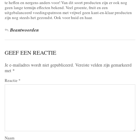
te heffen en nergens anders voor! Van dit soort producten zijn er ook nog
geen lange termijn effecten bekend. Veel groente, fruit en een
uitgebalanceerd voedingspatroon met vrijwel geen kant-en-klaar producten
zijn nog steeds het gezondst. Ook voor huid en haar.
Beantwoorden
GEEF EEN REACTIE
Je e-mailadres wordt niet gepubliceerd.
Vereiste velden zijn gemarkeerd
met
*
Reactie
*
Naam