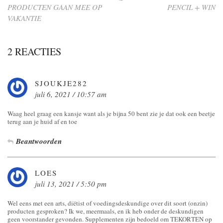
PRODUCTEN GAAN MEE OP
PENCIL + WIN
VAKANTIE
2 REACTIES
SJOUKJE282
juli 6, 2021 / 10:57 am
Waag heel graag een kansje want als je bijna 50 bent zie je dat ook een beetje
terug aan je huid af en toe
Beantwoorden
LOES
juli 13, 2021 / 5:50 pm
Wel eens met een arts, diëtist of voedingsdeskundige over dit soort (onzin)
producten gesproken? Ik we, meermaals, en ik heb onder de deskundigen
geen voorstander gevonden. Supplementen zijn bedoeld om TEKORTEN op