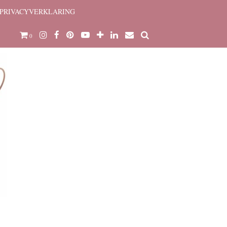
PRIVACYVERKLARING
0