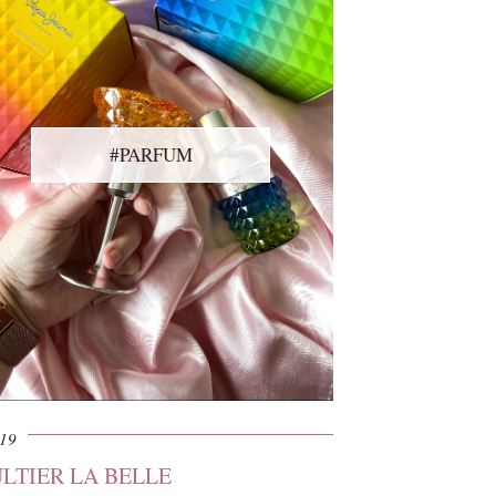
#PARFUM
019
ULTIER LA BELLE