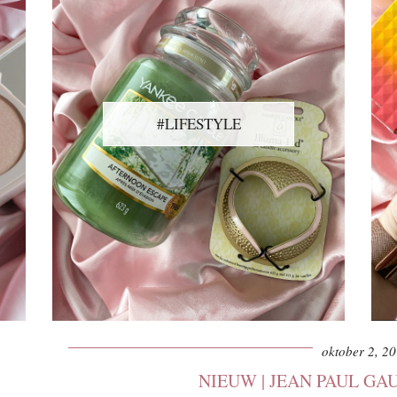
#LIFESTYLE
oktober 2, 2
NIEUW | JEAN PAUL GA