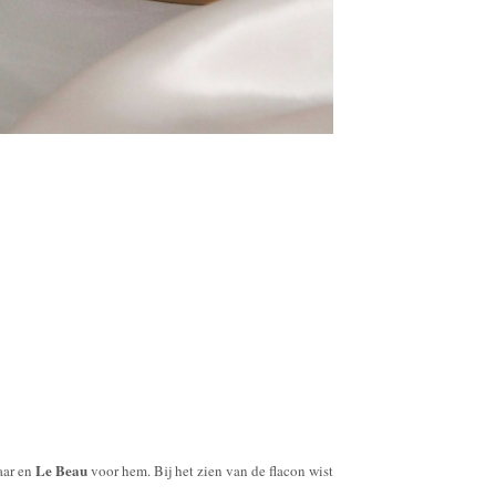
Le Beau
aar en
voor hem. Bij het zien van de flacon wist