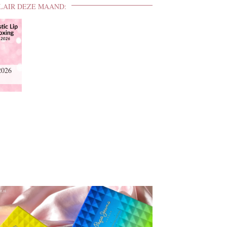
LAIR DEZE MAAND:
2026