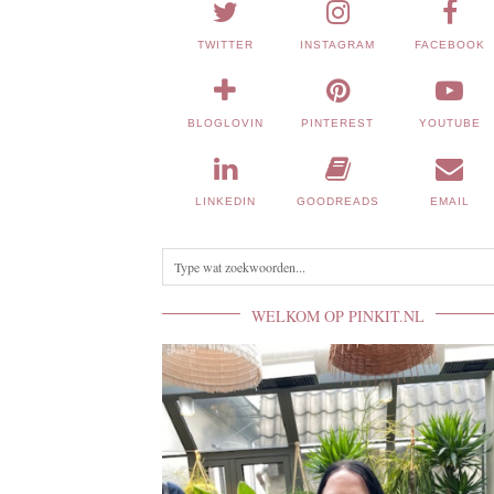
TWITTER
INSTAGRAM
FACEBOOK
BLOGLOVIN
PINTEREST
YOUTUBE
LINKEDIN
GOODREADS
EMAIL
WELKOM OP PINKIT.NL