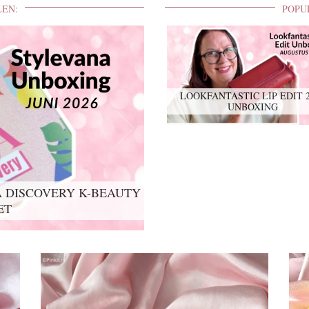
LEN:
POPU
LOOKFANTASTIC LIP EDIT 
UNBOXING
 DISCOVERY K-BEAUTY
IT 2026 UNBOXING
ET