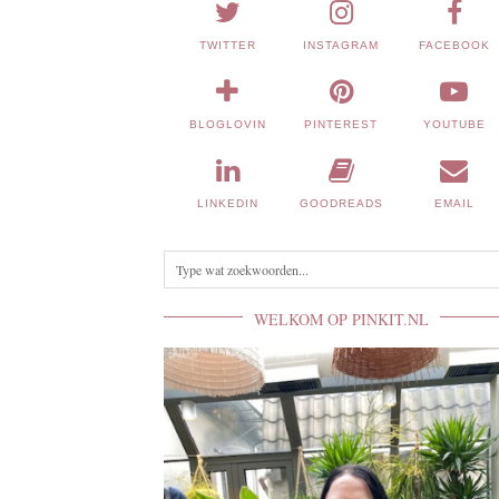
TWITTER
INSTAGRAM
FACEBOOK
BLOGLOVIN
PINTEREST
YOUTUBE
LINKEDIN
GOODREADS
EMAIL
WELKOM OP PINKIT.NL