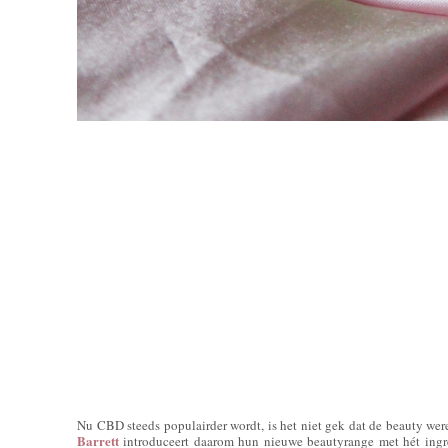
Nu CBD steeds populairder wordt, is het niet gek dat de beauty were
Barrett
introduceert daarom hun nieuwe beautyrange met hét ing