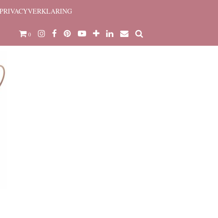
PRIVACYVERKLARING
0