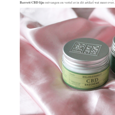
Barrett CBD lijn
ontvangen en vertel er in dit artikel wat meer ove