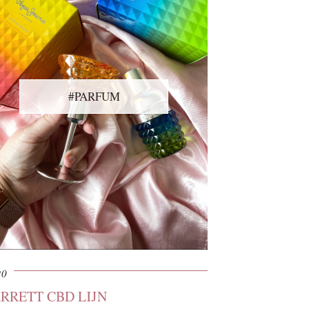
#PARFUM
20
RRETT CBD LIJN