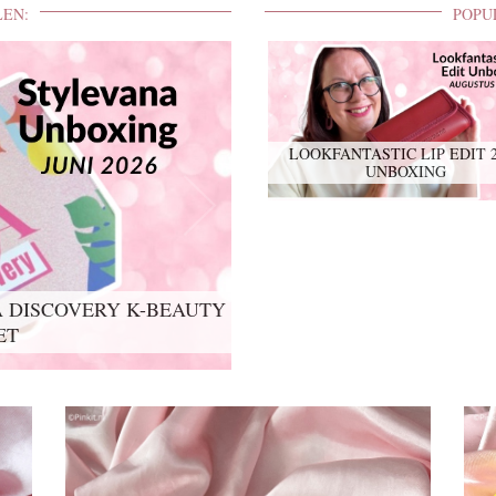
LEN:
POPU
LOOKFANTASTIC LIP EDIT 
UNBOXING
 DISCOVERY K-BEAUTY
IT 2026 UNBOXING
ET