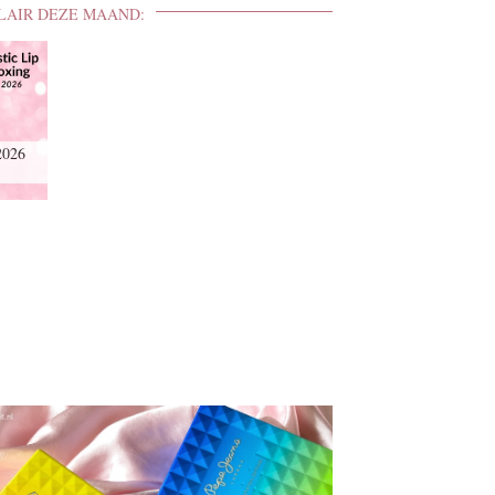
LAIR DEZE MAAND:
2026