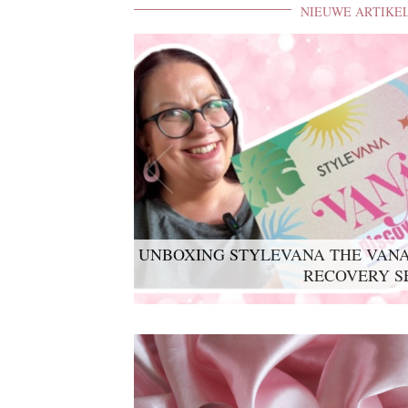
NIEUWE ARTIKE
UNBOXING STYLEVANA THE VANA
LYKO LOVABLES THE BDAY K
RECOVERY S