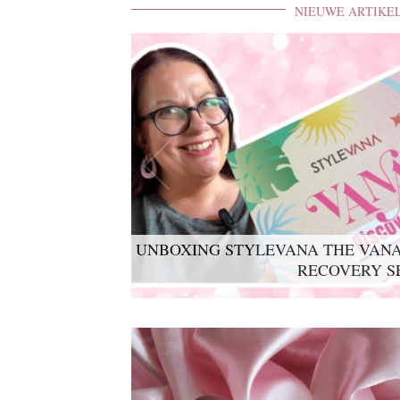
NIEUWE ARTIKE
UNBOXING STYLEVANA THE VANA
RECOVERY S