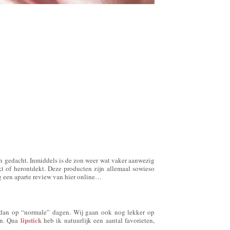
ben gedacht. Inmiddels is de zon weer wat vaker aanwezig
 of herontdekt. Deze producten zijn allemaal sowieso
g een aparte review van hier online…
dan op “normale” dagen. Wij gaan ook nog lekker op
lipstick
en. Qua
heb ik natuurlijk een aantal favorieten,