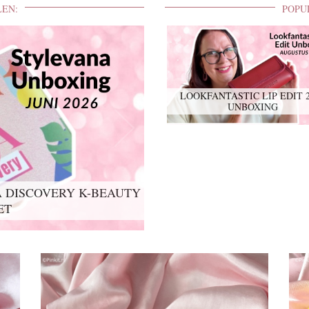
LEN:
POPU
LOOKFANTASTIC LIP EDIT 
UNBOXING
 DISCOVERY K-BEAUTY
ET