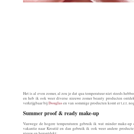
Het is al even zomer, al zou je dat qua temperatuur niet steeds heb
en heb ik ook weer diverse nieuwe zomer beauty producten ontdekt
Douglas
verkrijgbaar bij
en van sommige producten komt er t.z.t. no
Summer proof & ready make-up
Vanwege de hogere temperaturen gebruik ik wat minder make-up 
vakantie naar Kroatië en dan gebruik ik ook weer andere product
nieuw en herontdekt: