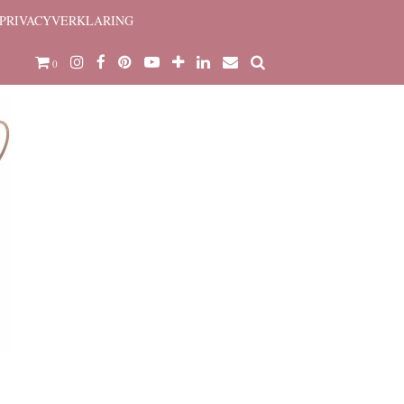
PRIVACYVERKLARING
0