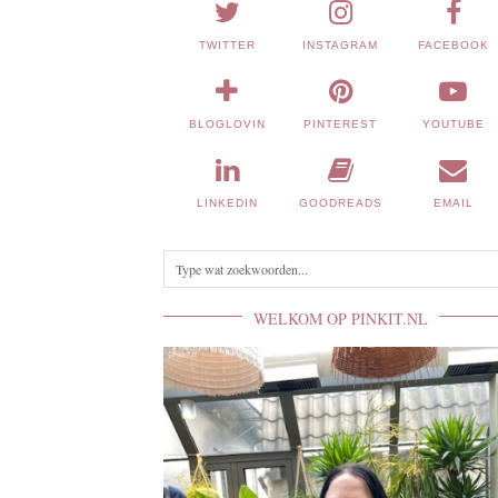
TWITTER
INSTAGRAM
FACEBOOK
BLOGLOVIN
PINTEREST
YOUTUBE
LINKEDIN
GOODREADS
EMAIL
WELKOM OP PINKIT.NL