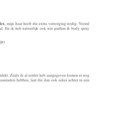
lex
, mijn haar heeft die extra verzorging nodig. Vooral
d. En ik heb natuurlijk ook wat parfum & body spray
ijn)
tdekt. Zoals ik al eerder heb aangegeven komen er nog
 aanraders hebben, laat die dan ook zeker achter in een