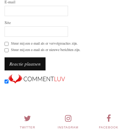
E-mail
Site
Stuur mij een e-mail als er vervolgreacties zijn.
Stuur mij een e-mail als er nieuwe berichten zijn.
TWITTER
INSTAGRAM
FACEBOOK