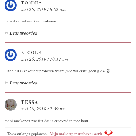
TONNIA
mei 26, 2019 / 8:02 am
dit wil ik wel een keer proberen
Beantwoorden
NICOLE
mei 26, 2019 / 10:12 am
Ohhh dit is zeker het proberen waard, wie wil er nu geen glow 😁
Beantwoorden
TESSA
mei 26, 2019 / 2:39 pm
mooi masker en wat fijn dat je er tevreden mee bent
Mijn make up must have: werk
Tessa onlangs geplaatst…