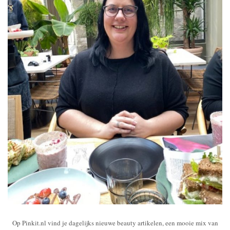
Op Pinkit.nl vind je dagelijks nieuwe beauty artikelen, een mooie mix van