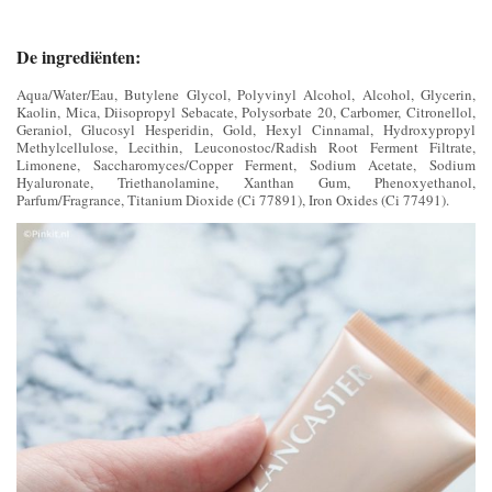
De ingrediënten:
Aqua/Water/Eau, Butylene Glycol, Polyvinyl Alcohol, Alcohol, Glycerin,
Kaolin, Mica, Diisopropyl Sebacate, Polysorbate 20, Carbomer, Citronellol,
Geraniol, Glucosyl Hesperidin, Gold, Hexyl Cinnamal, Hydroxypropyl
Methylcellulose, Lecithin, Leuconostoc/Radish Root Ferment Filtrate,
Limonene, Saccharomyces/Copper Ferment, Sodium Acetate, Sodium
Hyaluronate, Triethanolamine, Xanthan Gum, Phenoxyethanol,
Parfum/Fragrance, Titanium Dioxide (Ci 77891), Iron Oxides (Ci 77491).