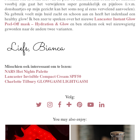
voorbij zijn gaat het verwijderen super gemakkelijk en pijnloos (i.v.m.
donshaartjes op mijn gezicht kan het soms nog al eens vervelend aanvoelen).
Na gebruik voelt mijn huid zacht en schoon aan en heeft het inderdaad een
Lancaster Instant Glow
healthy glow! Ik ben zeer te spreken over het nieuwe
Peel-Off mask – Hydration & Glow
en ben stiekem ook wel nieuwsgierig
geworden naar de andere twee varianten.
Misschien ook interessant om te lezen:
NARS Hot Nights Palette
Lancaster Invisible Compact Cream SPF50
Charlotte Tilbury GLOWGASM LIGHTGASM
Volg:
You may also enjoy: