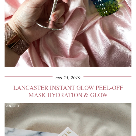
mei 25, 2019
LANCASTER INSTANT GLOW PEEL-OFF
MASK HYDRATION & GLOW