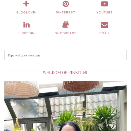
BLOGLOVIN
PINTEREST
YOUTUBE
LINKEDIN
GOODREADS
EMAIL
WELKOM OP PINKIT.NL