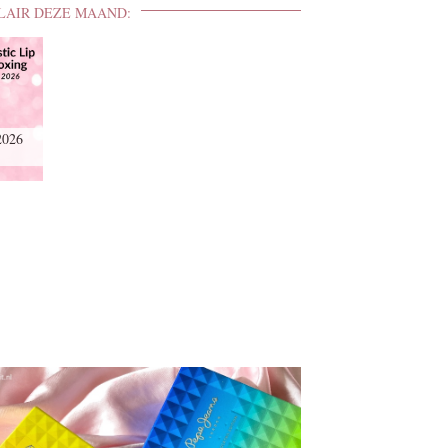
LAIR DEZE MAAND:
2026