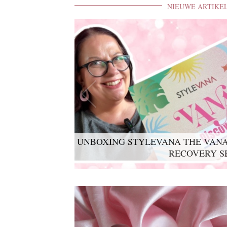
NIEUWE ARTIKE
UNBOXING STYLEVANA THE VANA
RECOVERY S