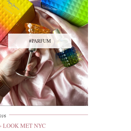
#PARFUM
2016
+ LOOK MET NYC