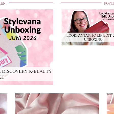
LEN:
POPU
LOOKFANTASTIC LIP EDIT 
UNBOXING
 DISCOVERY K-BEAUTY
ET