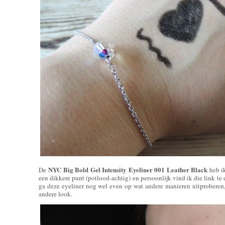
NYC Big Bold Gel Intensity Eyeliner 001 Leather Black
De
heb ik
een dikkere punt (potlood-achtig) en persoonlijk vind ik die link te 
ga deze eyeliner nog wel even op wat andere manieren uitproberen
andere look.