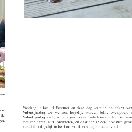
 een
Vandaag is het 14 Februari en deze dag staat in het teken van 
een
Valentijnsdag
toe wensen, hopelijk worden jullie overspoeld 
 ik
Valentijnsdag
viert, wil ik je gewoon een hele fijne zondag toe wen
ngen
met een aantal NYC producten, en daar heb ik een look mee gemaak
vertel ik ook gelijk in het kort wat ik van de producten vind.