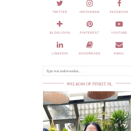
TWITTER
INSTAGRAM
FACEBOOK
BLOGLOVIN
PINTEREST
YOUTUBE
LINKEDIN
GOODREADS
EMAIL
WELKOM OP PINKIT.NL