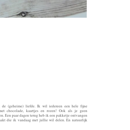
de (geheime) liefde. Ik wil iedereen een hele fijne
met chocolade, kaartjes en rozen! Ook als je geen
sen. Een paar dagen terug heb ik een pakketje ontvangen
t die ik vandaag met jullie wil delen. En natuurlijk