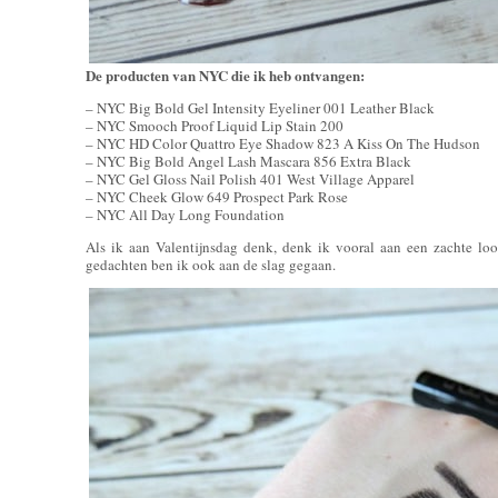
De producten van NYC die ik heb ontvangen:
– NYC Big Bold Gel Intensity Eyeliner 001 Leather Black
– NYC Smooch Proof Liquid Lip Stain 200
– NYC HD Color Quattro Eye Shadow 823 A Kiss On The Hudson
– NYC Big Bold Angel Lash Mascara 856 Extra Black
– NYC Gel Gloss Nail Polish 401 West Village Apparel
– NYC Cheek Glow 649 Prospect Park Rose
– NYC All Day Long Foundation
Als ik aan Valentijnsdag denk, denk ik vooral aan een zachte lo
gedachten ben ik ook aan de slag gegaan.