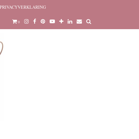
PRIVACYVERKLARING
0