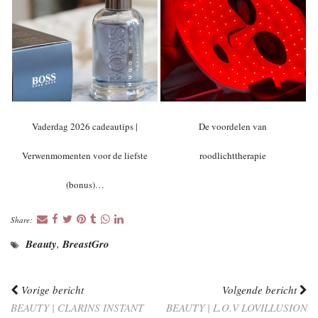
Vaderdag 2026 cadeautips |
De voordelen van
Verwenmomenten voor de liefste
roodlichttherapie
(bonus)…
Share:
Beauty
,
BreastGro
Vorige bericht
Volgende bericht
BEAUTY | CLARINS INSTANT
BEAUTY | L.O.V LOVILLUSION