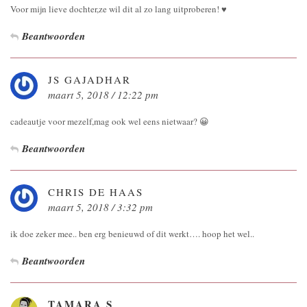
Voor mijn lieve dochter,ze wil dit al zo lang uitproberen! ♥
Beantwoorden
JS GAJADHAR
maart 5, 2018 / 12:22 pm
cadeautje voor mezelf,mag ook wel eens nietwaar? 😀
Beantwoorden
CHRIS DE HAAS
maart 5, 2018 / 3:32 pm
ik doe zeker mee.. ben erg benieuwd of dit werkt…. hoop het wel..
Beantwoorden
TAMARA S