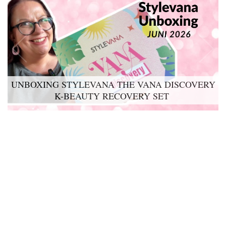
UNBOXING STYLEVANA THE VANA DISCOVERY
LYKO LOVABLES THE BDAY KIT 2026 UNBOXING
K-BEAUTY RECOVERY SET