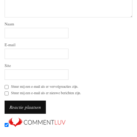
Naam
E-mail
Site
Stuur mij een e-mail als er vervolgreacties zijn.
Stuur mij een e-mail als er nieuwe berichten zijn.