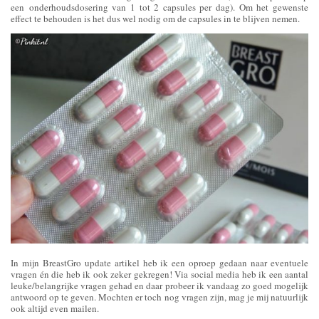
een onderhoudsdosering van 1 tot 2 capsules per dag). Om het gewenste
effect te behouden is het dus wel nodig om de capsules in te blijven nemen.
In mijn BreastGro update artikel heb ik een oproep gedaan naar eventuele
vragen én die heb ik ook zeker gekregen! Via social media heb ik een aantal
leuke/belangrijke vragen gehad en daar probeer ik vandaag zo goed mogelijk
antwoord op te geven. Mochten er toch nog vragen zijn, mag je mij natuurlijk
ook altijd even mailen.