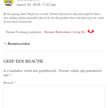
maart 19, 2018 / 5:42 am
Ik doe graag mee! Sinds ik over de 30 ben heb ik het idee dat mijn boobies
een aardig stukje gedaald zijn en ik wil dit product best eeb kans geven, want
ik ben heel benieuwd.
Hotspot Rotterdam | Scrap XL
Tamara S onlangs geplaatst…
Beantwoorden
GEEF EEN REACTIE
Je e-mailadres wordt niet gepubliceerd.
Vereiste velden zijn gemarkeerd
met
*
Reactie
*