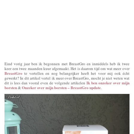
Eind vorig jaar ben ik begonnen met BreastGro en inmiddels heb ik twee
keer een twee maanden kuur afgemaakt. Het is daarom tijd om wat meer over
BreastGro
te vertellen en nog belangrijker heeft het voor mij ook écht
gewerkt? In dit artikel vertel ik meer over BreastGro, mocht je niet weten wat
Ik ben onzeker over mijn
dit is lees dan vooral even de volgende artikelen
borsten
Onzeker over mijn borsten – BreastGro update
&
.