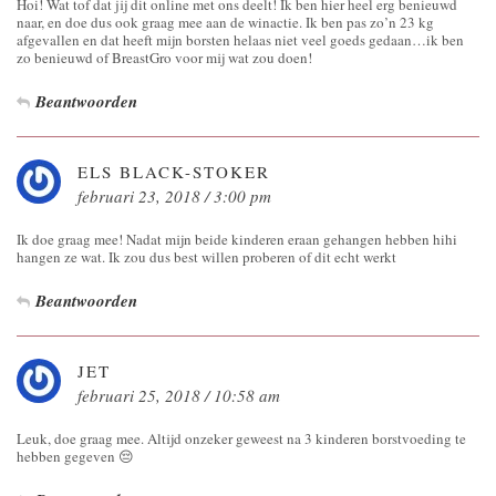
Hoi! Wat tof dat jij dit online met ons deelt! Ik ben hier heel erg benieuwd
naar, en doe dus ook graag mee aan de winactie. Ik ben pas zo’n 23 kg
afgevallen en dat heeft mijn borsten helaas niet veel goeds gedaan…ik ben
zo benieuwd of BreastGro voor mij wat zou doen!
Beantwoorden
ELS BLACK-STOKER
februari 23, 2018 / 3:00 pm
Ik doe graag mee! Nadat mijn beide kinderen eraan gehangen hebben hihi
hangen ze wat. Ik zou dus best willen proberen of dit echt werkt
Beantwoorden
JET
februari 25, 2018 / 10:58 am
Leuk, doe graag mee. Altijd onzeker geweest na 3 kinderen borstvoeding te
hebben gegeven 😔