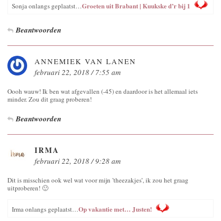
Groeten uit Brabant | Kuukske d’r bij 1
Sonja onlangs geplaatst…
Beantwoorden
ANNEMIEK VAN LANEN
februari 22, 2018 / 7:55 am
Oooh wauw! Ik ben wat afgevallen (-45) en daardoor is het allemaal iets
minder. Zou dit graag proberen!
Beantwoorden
IRMA
februari 22, 2018 / 9:28 am
Dit is misschien ook wel wat voor mijn ’theezakjes’, ik zou het graag
uitproberen! 🙂
Op vakantie met… Justen!
Irma onlangs geplaatst…