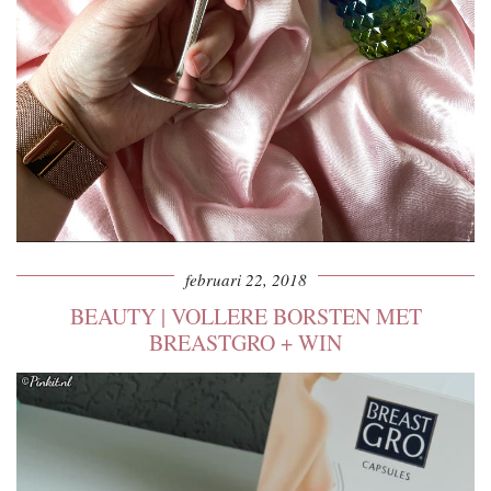
februari 22, 2018
BEAUTY | VOLLERE BORSTEN MET
BREASTGRO + WIN