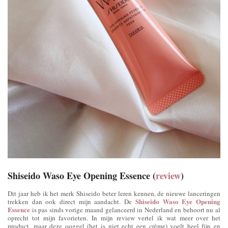
Shiseido Waso Eye Opening Essence
(
review
)
Dit jaar heb ik het merk Shiseido beter leren kennen, de nieuwe lanceringen
Shiseido Waso Eye Opening
trekken dan ook direct mijn aandacht. De
Essence
is pas sinds vorige maand gelanceerd in Nederland en behoort nu al
oprecht tot mijn favorieten. In mijn review vertel ik wat meer over het
product, maar deze ooggel (het is niet echt een crème) voelt heel fijn en