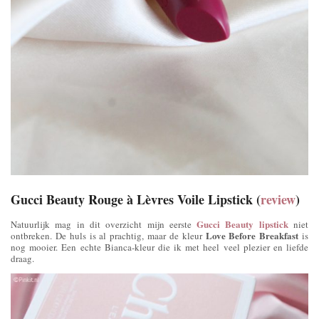
Gucci Beauty Rouge à Lèvres Voile Lipstick
(
review
)
Gucci Beauty lipstick
Natuurlijk mag in dit overzicht mijn eerste
niet
Love Before Breakfast
ontbreken. De huls is al prachtig, maar de kleur
is
nog mooier. Een echte Bianca-kleur die ik met heel veel plezier en liefde
draag.