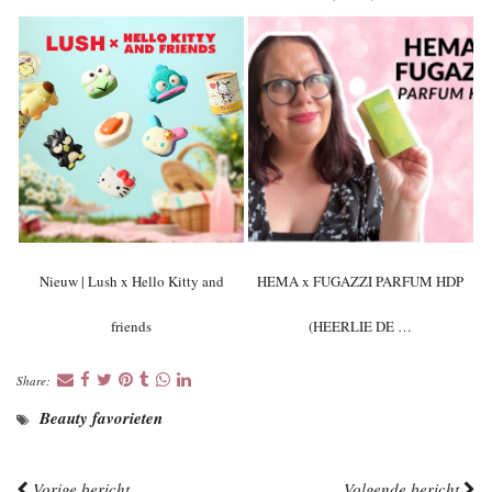
Nieuw | Lush x Hello Kitty and
HEMA x FUGAZZI PARFUM HDP
friends
(HEERLIE DE …
Share:
Beauty favorieten
Vorige bericht
Volgende bericht