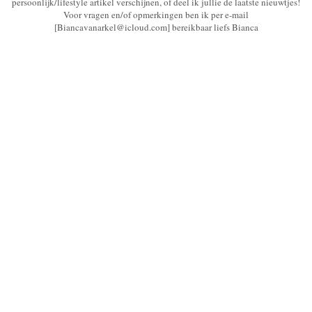
persoonlijk/lifestyle artikel verschijnen, of deel ik jullie de laatste nieuwtjes!
Voor vragen en/of opmerkingen ben ik per e-mail
[Biancavanarkel@icloud.com] bereikbaar liefs Bianca