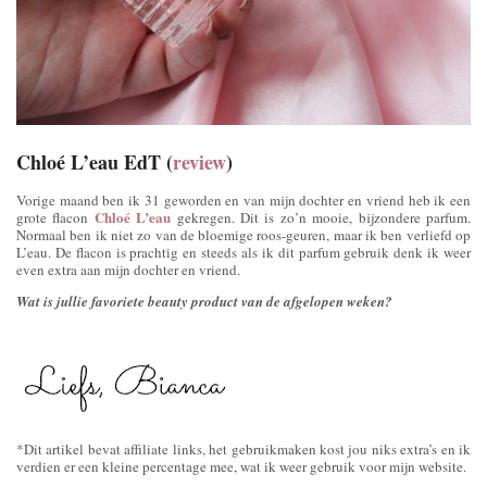
Chloé L’eau EdT (
review
)
Vorige maand ben ik 31 geworden en van mijn dochter en vriend heb ik een
Chloé L’eau
grote flacon
gekregen. Dit is zo’n mooie, bijzondere parfum.
Normaal ben ik niet zo van de bloemige roos-geuren, maar ik ben verliefd op
L’eau. De flacon is prachtig en steeds als ik dit parfum gebruik denk ik weer
even extra aan mijn dochter en vriend.
Wat is jullie favoriete beauty product van de afgelopen weken?
*Dit artikel bevat affiliate links, het gebruikmaken kost jou niks extra’s en ik
verdien er een kleine percentage mee, wat ik weer gebruik voor mijn website.