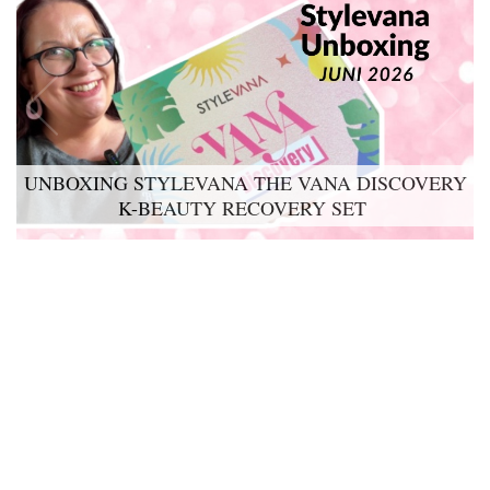
UNBOXING STYLEVANA THE VANA DISCOVERY
LYKO LOVABLES THE BDAY KIT 2026 UNBOXING
K-BEAUTY RECOVERY SET