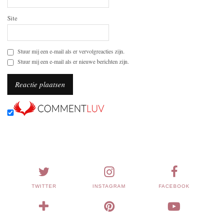
Site
Stuur mij een e-mail als er vervolgreacties zijn.
Stuur mij een e-mail als er nieuwe berichten zijn.
TWITTER
INSTAGRAM
FACEBOOK