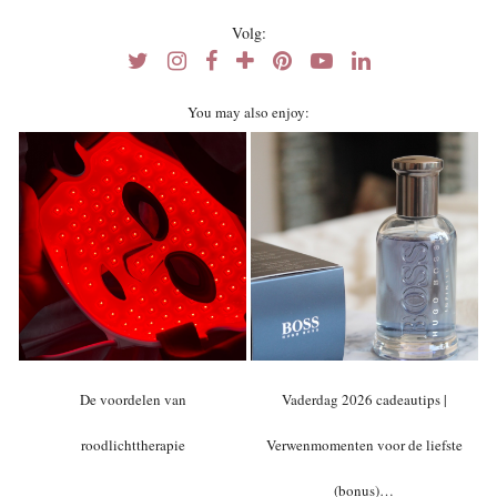
Volg:
You may also enjoy:
De voordelen van
Vaderdag 2026 cadeautips |
roodlichttherapie
Verwenmomenten voor de liefste
(bonus)…