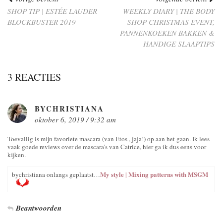
SHOP TIP | ESTÉE LAUDER
WEEKLY DIARY | THE BODY
BLOCKBUSTER 2019
SHOP CHRISTMAS EVENT,
PANNENKOEKEN BAKKEN &
HANDIGE SLAAPTIPS
3 REACTIES
BYCHRISTIANA
oktober 6, 2019 / 9:32 am
Toevallig is mijn favoriete mascara (van Etos , jaja!) op aan het gaan. Ik lees
vaak goede reviews over de mascara’s van Catrice, hier ga ik dus eens voor
kijken.
My style | Mixing patterns with MSGM
bychristiana onlangs geplaatst…
Beantwoorden