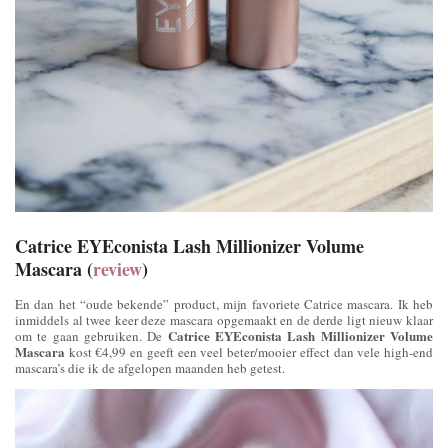
Catrice EYEconista Lash Millionizer Volume
Mascara (
review
)
En dan het “oude bekende” product, mijn favoriete Catrice mascara. Ik heb
inmiddels al twee keer deze mascara opgemaakt en de derde ligt nieuw klaar
Catrice EYEconista Lash Millionizer Volume
om te gaan gebruiken. De
Mascara
kost €4,99 en geeft een veel beter/mooier effect dan vele high-end
mascara’s die ik de afgelopen maanden heb getest.