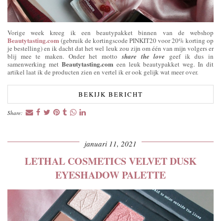
Vorige week kreeg ik een beautypakket binnen van de webshop
Beautytasting.com
(gebruik de kortingscode PINKIT20 voor 20% korting op
je bestelling) en ik dacht dat het wel leuk zou zijn om één van mijn volgers er
blij mee te maken. Onder het motto
share the love
geef ik dus in
Beautytasting.com
samenwerking met
een leuk beautypakket weg. In dit
artikel laat ik de producten zien en vertel ik er ook gelijk wat meer over.
BEKIJK BERICHT
Share:
januari 11, 2021
LETHAL COSMETICS VELVET DUSK
EYESHADOW PALETTE