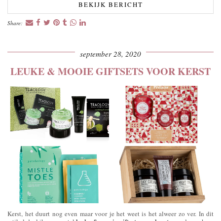
BEKIJK BERICHT
Share:
september 28, 2020
LEUKE & MOOIE GIFTSETS VOOR KERST
Kerst, het duurt nog even maar voor je het weet is het alweer zo ver. In dit