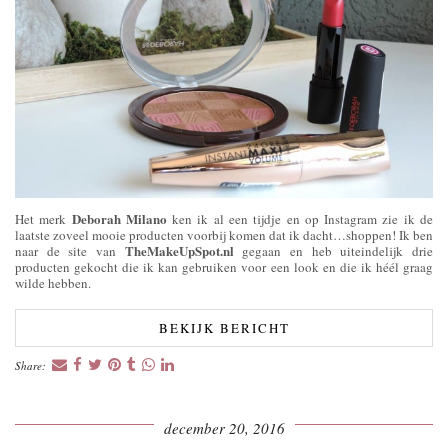
Deborah Milano
Het merk
ken ik al een tijdje en op Instagram zie ik de
laatste zoveel mooie producten voorbij komen dat ik dacht…shoppen! Ik ben
TheMakeUpSpot.nl
naar de site van
gegaan en heb uiteindelijk drie
producten gekocht die ik kan gebruiken voor een look en die ik héél graag
wilde hebben.
BEKIJK BERICHT
Share:
december 20, 2016