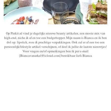
Op Pinkit.nl vind je dagelijks nieuwe beauty artikelen, een mooie mix van
high-end, niche & af en toe een budgettopper. Mijn naam is Bianca en ik ben
dol op: lipstick, roze & prachtige verpakkingen. Ook zal er af een toe een
persoonlijk/lifestyle artikel verschijnen, of deel ik jullie de laatste nieuwtjes!
Voor vragen en/of opmerkingen ben ik per e-mail
[Biancavanarkel@icloud.com] bereikbaar liefs Bianca