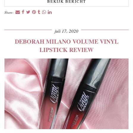
BEKIJK BERICHT
Share:
juli 17, 2020
DEBORAH MILANO VOLUME VINYL
LIPSTICK REVIEW