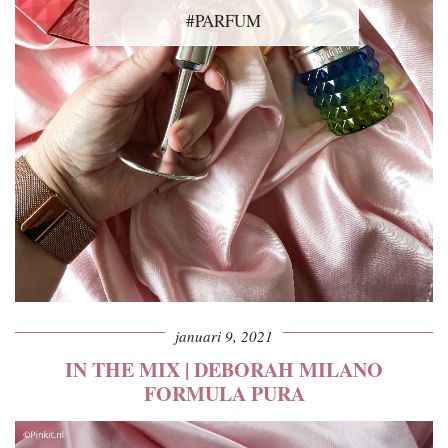
#PARFUM
januari 9, 2021
IN THE MIX | DEBORAH MILANO
FORMULA PURA